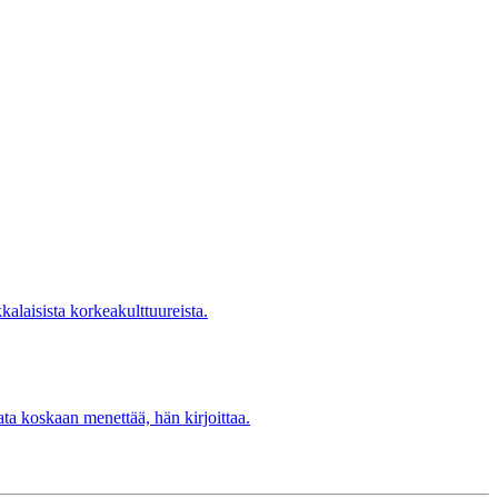
kalaisista korkeakulttuureista.
ta koskaan menettää, hän kirjoittaa.