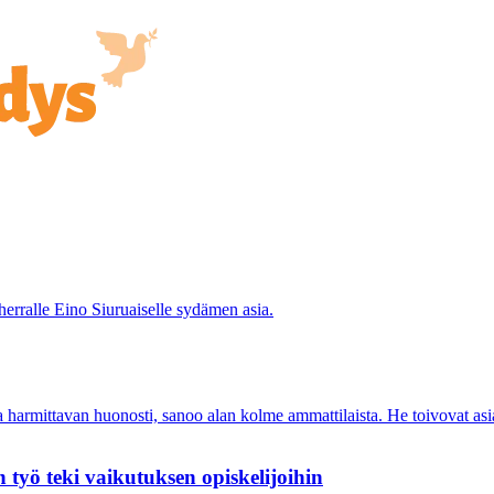
erralle Eino Siuruaiselle sydämen asia.
 harmittavan huonosti, sanoo alan kolme ammattilaista. He toivovat as
 työ teki vaikutuksen opiskelijoihin