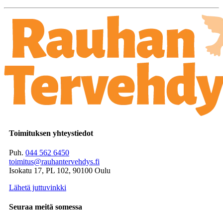
Toimituksen yhteystiedot
Puh.
044 562 6450
toimitus@rauhantervehdys.fi
Isokatu 17, PL 102, 90100 Oulu
Lähetä juttuvinkki
Seuraa meitä somessa