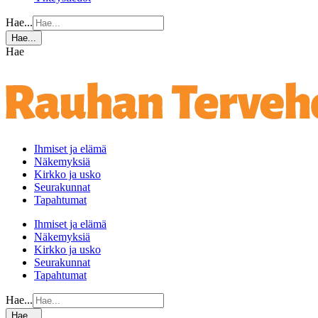
Hae...
Hae...
Hae
Ihmiset ja elämä
Näkemyksiä
Kirkko ja usko
Seurakunnat
Tapahtumat
Ihmiset ja elämä
Näkemyksiä
Kirkko ja usko
Seurakunnat
Tapahtumat
Hae...
Hae...