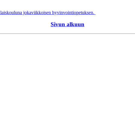
ulaiskouluna jokaviikkoisen hyvinvointiopetuksen.
Sivun alkuun