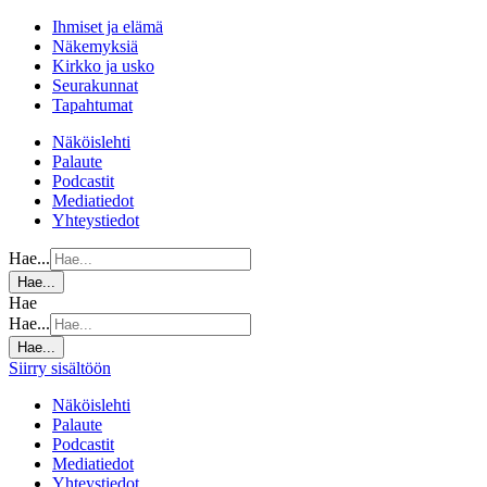
Ihmiset ja elämä
Näkemyksiä
Kirkko ja usko
Seurakunnat
Tapahtumat
Näköislehti
Palaute
Podcastit
Mediatiedot
Yhteystiedot
Hae...
Hae...
Hae
Hae...
Hae...
Siirry sisältöön
Näköislehti
Palaute
Podcastit
Mediatiedot
Yhteystiedot