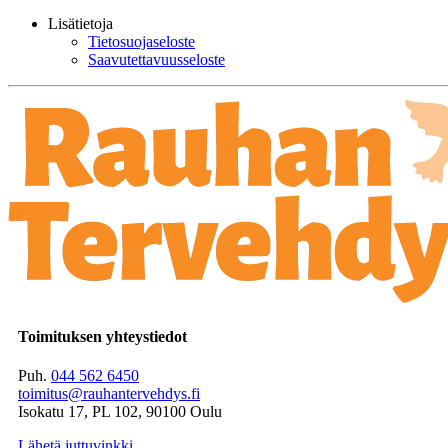
Lisätietoja
Tietosuojaseloste
Saavutettavuusseloste
Toimituksen yhteystiedot
Puh.
044 562 6450
toimitus@rauhantervehdys.fi
Isokatu 17, PL 102, 90100 Oulu
Lähetä juttuvinkki