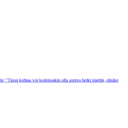
e: "Tässä kohtaa voi kodeissakin olla sopiva hetki miettiä, olisiko