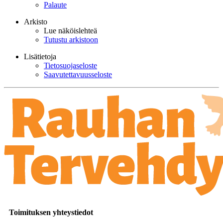
Palaute
Arkisto
Lue näköislehteä
Tutustu arkistoon
Lisätietoja
Tietosuojaseloste
Saavutettavuusseloste
Toimituksen yhteystiedot