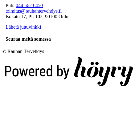
Puh.
044 562 6450
toimitus@rauhantervehdys.fi
Isokatu 17, PL 102, 90100 Oulu
Lähetä juttuvinkki
Seuraa meitä somessa
© Rauhan Tervehdys
Digi- ja mainostoimisto Höyry Rovaniemi ja Oulu