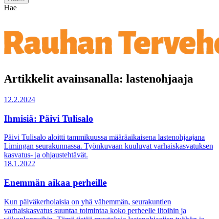
Hae
Artikkelit avainsanalla: lastenohjaaja
12.2.2024
Ihmisiä: Päivi Tulisalo
Päivi Tulisalo aloitti tammikuussa määräaikaisena lastenohjaajana
Limingan seurakunnassa. Työnkuvaan kuuluvat varhaiskasvatuksen
kasvatus- ja ohjaustehtävät.
18.1.2022
Enemmän aikaa perheille
Kun päiväkerholaisia on yhä vähemmän, seurakuntien
varhaiskasvatus suuntaa toimintaa koko perheelle iltoihin ja