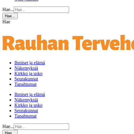
Hae...
Hae...
Hae
Ihmiset ja elämä
Näkemyksiä
Kirkko ja usko
Seurakunnat
Tapahtumat
Ihmiset ja elämä
Näkemyksiä
Kirkko ja usko
Seurakunnat
Tapahtumat
Hae...
Hae...