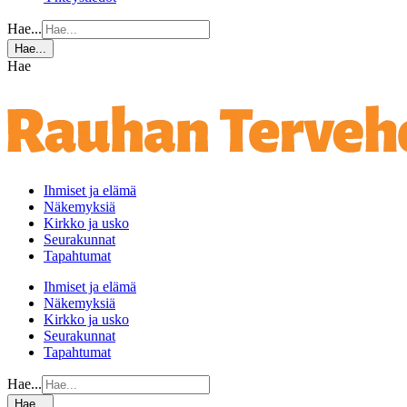
Hae...
Hae...
Hae
Ihmiset ja elämä
Näkemyksiä
Kirkko ja usko
Seurakunnat
Tapahtumat
Ihmiset ja elämä
Näkemyksiä
Kirkko ja usko
Seurakunnat
Tapahtumat
Hae...
Hae...