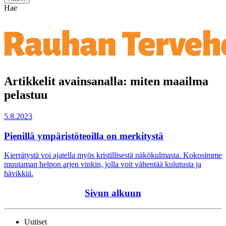
Hae
Artikkelit avainsanalla: miten maailma
pelastuu
5.8.2023
Pienillä ympäristöteoilla on merkitystä
Kierrätystä voi ajatella myös kristillisestä näkökulmasta. Kokosimme
muutaman helpon arjen vinkin, jolla voit vähentää kulutusta ja
hävikkiä.
Sivun alkuun
Uutiset