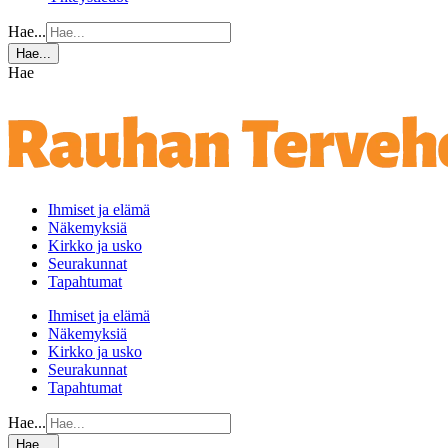
Hae...
Hae...
Hae
Ihmiset ja elämä
Näkemyksiä
Kirkko ja usko
Seurakunnat
Tapahtumat
Ihmiset ja elämä
Näkemyksiä
Kirkko ja usko
Seurakunnat
Tapahtumat
Hae...
Hae...