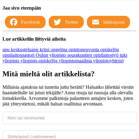
Jaa sivu eteenpäin
Facebook
Twitter
Sähköposti
Lue artikkeliin liittyviä aiheita
apu
keskusteluapu
kriisi
ongelma
opintoneuvonta
opiskelija
oppilaitospastori
Oulun yliopisto
seurakuntien oppilaitostyö
tuki
yliopisto
yliopisto-opiskelija
yliopistomaailma
yliopistoyhteisö
Mitä mieltä olit artikkelista?
Millaisia ajatuksia tai tunteita juttu herätti? Haluatko lähettää viestin
haastatellulle tai jutun tekijälle? Anna risuja tai ruusuja alla olevalla
lomakkeella. Arvomme palkintoja palautteen antajien kesken, joten
jätä yhteystietosi, mikäli haluat osallistua arvontaan.