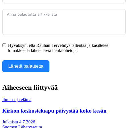
Hyväksyn, että Rauhan Tervehdys tallentaa ja käsittelee
lomakkeella lähetettäviä henkilötietoja.
Lähetä palautetta
Aiheeseen liittyvää
Ihmiset ja elämä
Kirkon keskusteluapu päivystää koko kesän
Julkaistu 4.7.2026
Suomen Lähetysseura