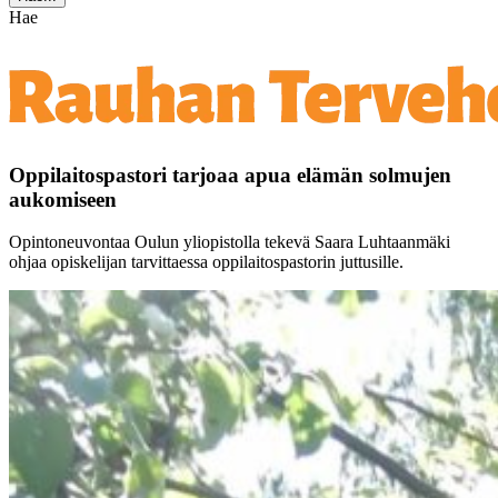
Hae
Oppilaitospastori tarjoaa apua elämän solmujen
aukomiseen
Opintoneuvontaa Oulun yliopistolla tekevä Saara Luhtaanmäki
ohjaa opiskelijan tarvittaessa oppilaitospastorin juttusille.