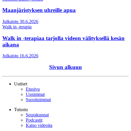
Maanjäristyksen uhreille apua
Julkaistu 30.6.2026
Walk in -terapia
Walk in -terapiaa tarjolla videon välityksellä kesän
aikana
Julkaistu 16.6.2026
Sivun alkuun
Uutiset
Etusivu
Uusimmat
Suosituimmat
Tutustu
Seurakunnat
Podcastit
Katso videoita