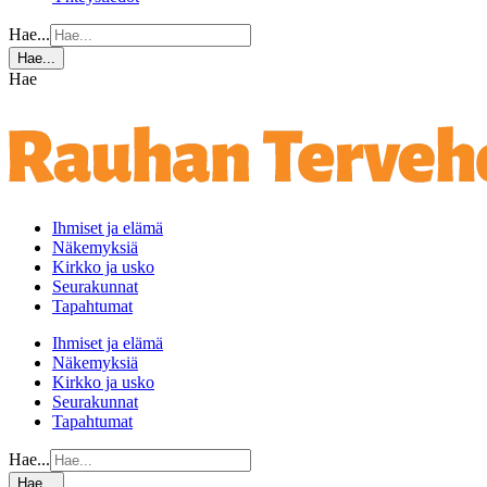
Hae...
Hae...
Hae
Ihmiset ja elämä
Näkemyksiä
Kirkko ja usko
Seurakunnat
Tapahtumat
Ihmiset ja elämä
Näkemyksiä
Kirkko ja usko
Seurakunnat
Tapahtumat
Hae...
Hae...