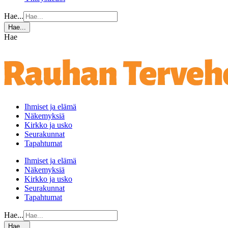
Hae...
Hae...
Hae
Ihmiset ja elämä
Näkemyksiä
Kirkko ja usko
Seurakunnat
Tapahtumat
Ihmiset ja elämä
Näkemyksiä
Kirkko ja usko
Seurakunnat
Tapahtumat
Hae...
Hae...