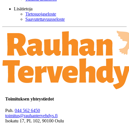
Lisätietoja
Tietosuojaseloste
Saavutettavuusseloste
Toimituksen yhteystiedot
Puh.
044 562 6450
toimitus@rauhantervehdys.fi
Isokatu 17, PL 102, 90100 Oulu