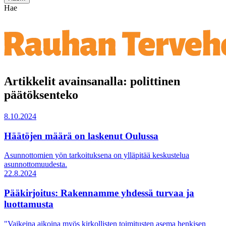
Hae
Artikkelit avainsanalla: polittinen
päätöksenteko
8.10.2024
Häätöjen määrä on laskenut Oulussa
Asunnottomien yön tarkoituksena on ylläpitää keskustelua
asunnottomuudesta.
22.8.2024
Pääkirjoitus: Rakennamme yhdessä turvaa ja
luottamusta
"Vaikeina aikoina myös kirkollisten toimitusten asema henkisen