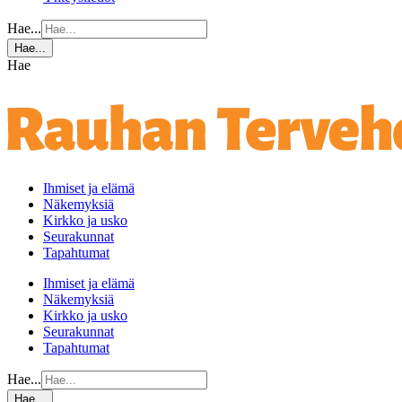
Hae...
Hae...
Hae
Ihmiset ja elämä
Näkemyksiä
Kirkko ja usko
Seurakunnat
Tapahtumat
Ihmiset ja elämä
Näkemyksiä
Kirkko ja usko
Seurakunnat
Tapahtumat
Hae...
Hae...