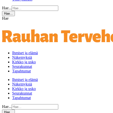
Hae...
Hae...
Hae
Ihmiset ja elämä
Näkemyksiä
Kirkko ja usko
Seurakunnat
Tapahtumat
Ihmiset ja elämä
Näkemyksiä
Kirkko ja usko
Seurakunnat
Tapahtumat
Hae...
Hae...