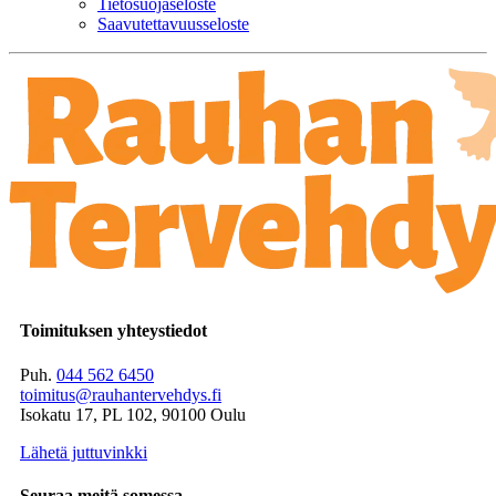
Tietosuojaseloste
Saavutettavuusseloste
Toimituksen yhteystiedot
Puh.
044 562 6450
toimitus@rauhantervehdys.fi
Isokatu 17, PL 102, 90100 Oulu
Lähetä juttuvinkki
Seuraa meitä somessa