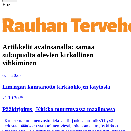
Hae
Artikkelit avainsanalla: samaa
sukupuolta olevien kirkollinen
vihkiminen
6.11.2025
Limingan kannanotto kirkkotilojen käytöstä
21.10.2025
Pääkirjoitus | Kirkko muuttuvassa maailmassa
"Kun seurakuntaneuvostot tekevät linjauksia, on niissä hyvä
tiedostaa päätösten symbolinen viesti, joka kantaa myös kirkon