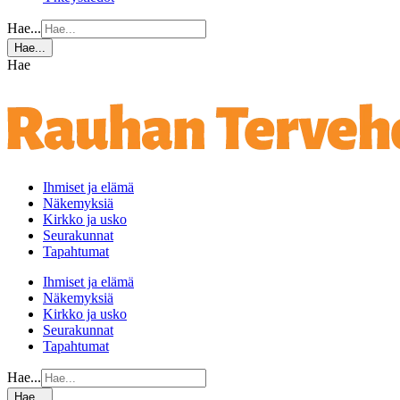
Hae...
Hae...
Hae
Ihmiset ja elämä
Näkemyksiä
Kirkko ja usko
Seurakunnat
Tapahtumat
Ihmiset ja elämä
Näkemyksiä
Kirkko ja usko
Seurakunnat
Tapahtumat
Hae...
Hae...