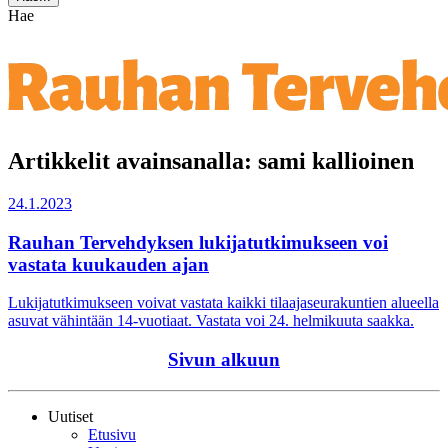
Hae
Artikkelit avainsanalla: sami kallioinen
24.1.2023
Rauhan Tervehdyksen lukijatutkimukseen voi
vastata kuukauden ajan
Lukijatutkimukseen voivat vastata kaikki tilaajaseurakuntien alueella
asuvat vähintään 14-vuotiaat. Vastata voi 24. helmikuuta saakka.
Sivun alkuun
Uutiset
Etusivu