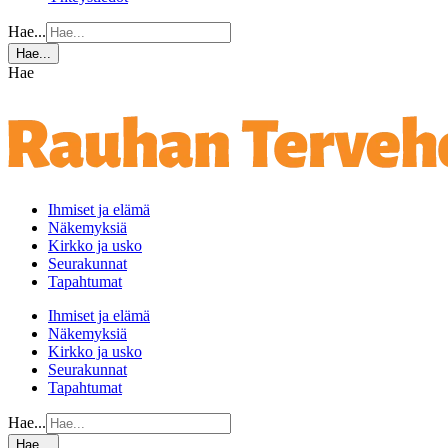
Hae...
Hae...
Hae
Ihmiset ja elämä
Näkemyksiä
Kirkko ja usko
Seurakunnat
Tapahtumat
Ihmiset ja elämä
Näkemyksiä
Kirkko ja usko
Seurakunnat
Tapahtumat
Hae...
Hae...