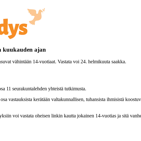
ta kuukauden ajan
asuvat vähintään 14-vuotiaat. Vastata voi 24. helmikuuta saakka.
sa 11 seurakuntalehden yhteistä tutkimusta.
osa vastauksista kerätään valtakunnallisen, tuhansista ihmisistä koostu
siin voi vastata oheisen linkin kautta jokainen 14-vuotias ja sitä vanh