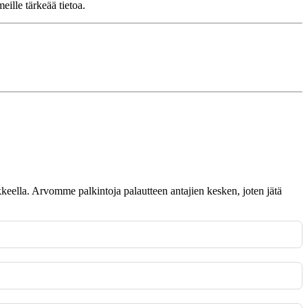
eille tärkeää tietoa.
omakkeella. Arvomme palkintoja palautteen antajien kesken, joten jätä