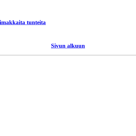
imakkaita tunteita
Sivun alkuun