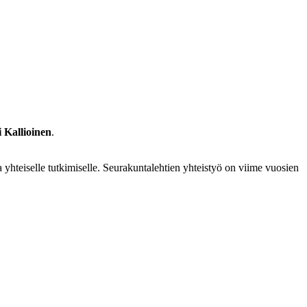
 Kallioinen
.
hteiselle tutkimiselle. Seurakuntalehtien yhteistyö on viime vuosien