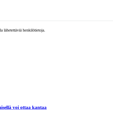
 lähetettäviä henkilötietoja.
isellä voi ottaa kantaa