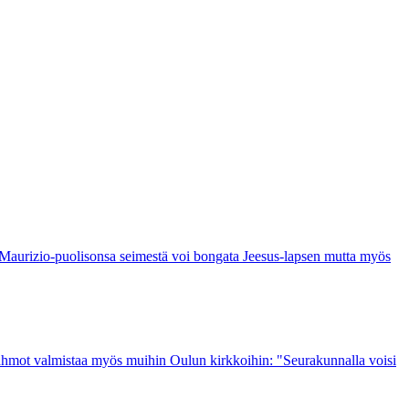
 Maurizio-puolisonsa seimestä voi bongata Jeesus-lapsen mutta myös
hahmot valmistaa myös muihin Oulun kirkkoihin: "Seurakunnalla voisi