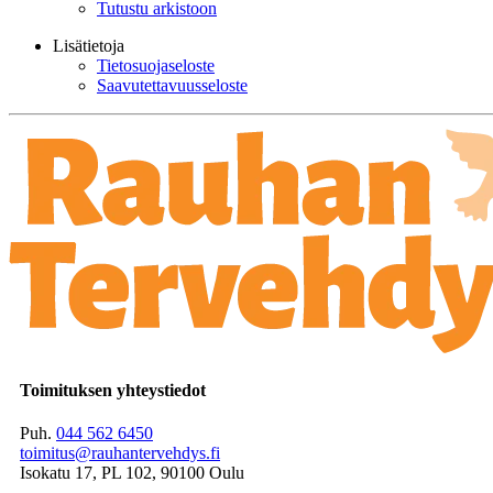
Tutustu arkistoon
Lisätietoja
Tietosuojaseloste
Saavutettavuusseloste
Toimituksen yhteystiedot
Puh.
044 562 6450
toimitus@rauhantervehdys.fi
Isokatu 17, PL 102, 90100 Oulu