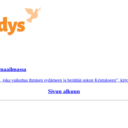
 maailmassa
 joka vaikuttaa ihmisen sydämeen ja herättää uskon Kristukseen", kirjo
Sivun alkuun