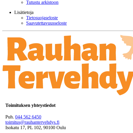
Tutustu arkistoon
Lisätietoja
Tietosuojaseloste
Saavutettavuusseloste
Toimituksen yhteystiedot
Puh.
044 562 6450
toimitus@rauhantervehdys.fi
Isokatu 17, PL 102, 90100 Oulu