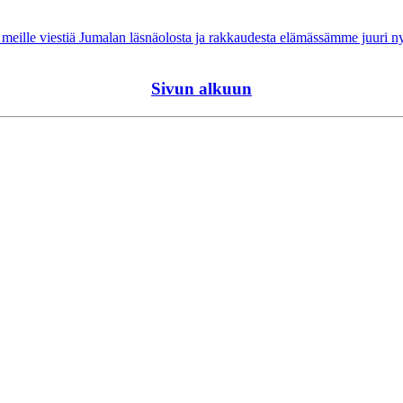
da meille viestiä Jumalan läsnäolosta ja rakkaudesta elämässämme juuri
Sivun alkuun