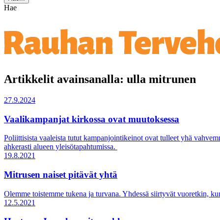
Hae
Artikkelit avainsanalla: ulla mitrunen
27.9.2024
Vaalikampanjat kirkossa ovat muutoksessa
Poliittisista vaaleista tutut kampanjointikeinot ovat tulleet yhä vahv
ahkerasti alueen yleisötapahtumissa.
19.8.2021
Mitrusen naiset pitävät yhtä
Olemme toistemme tukena ja turvana. Yhdessä siirtyvät vuoretkin, kun 
12.5.2021