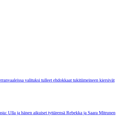
ranvaaleissa valituksi tulleet ehdokkaat tukitiimeineen kiersivät
sta: Ulla ja hänen aikuiset tyttärensä Rebekka ja Saara Mitrunen