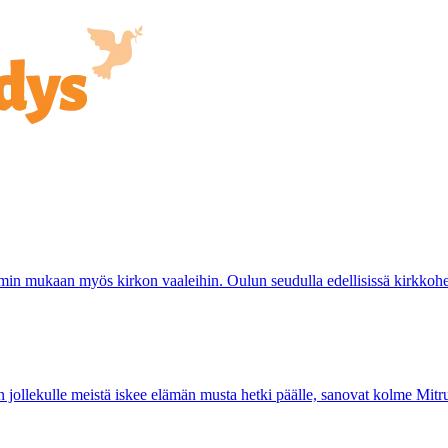
emmin mukaan myös kirkon vaaleihin. Oulun seudulla edellisissä kirkkoher
jollekulle meistä iskee elämän musta hetki päälle, sanovat kolme Mitru