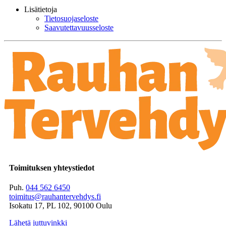
Lisätietoja
Tietosuojaseloste
Saavutettavuusseloste
Toimituksen yhteystiedot
Puh.
044 562 6450
toimitus@rauhantervehdys.fi
Isokatu 17, PL 102, 90100 Oulu
Lähetä juttuvinkki