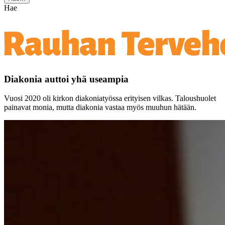
Hae
Diakonia auttoi yhä useampia
Vuosi 2020 oli kirkon diakoniatyössa erityisen vilkas. Taloushuolet
painavat monia, mutta diakonia vastaa myös muuhun hätään.