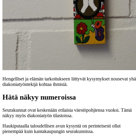
Hengelliset ja elämän tarkoitukseen liittyvät kysymykset nousevat yh
diakoniatyöntekijä kohtaa ihmisiä.
Hätä näkyy numeroissa
Seurakunnat ovat keskenään erilaisia väestöpohjiensa vuoksi. Tämä
näkyy myös diakoniatyön tilastoissa.
Haukiputaalla taloudellisen avun kysyntä on perinteisesti ollut
pienempää kuin kantakaupungin seurakunnissa.