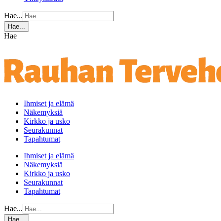
Hae...
Hae...
Hae
Ihmiset ja elämä
Näkemyksiä
Kirkko ja usko
Seurakunnat
Tapahtumat
Ihmiset ja elämä
Näkemyksiä
Kirkko ja usko
Seurakunnat
Tapahtumat
Hae...
Hae...