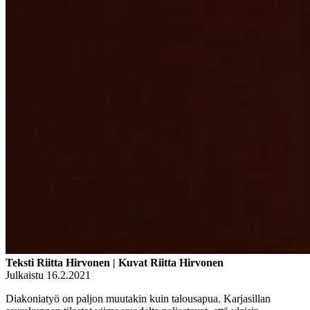
Teksti Riitta Hirvonen | Kuvat Riitta Hirvonen
Julkaistu 16.2.2021
Diakoniatyö on paljon muutakin kuin talousapua. Karjasillan