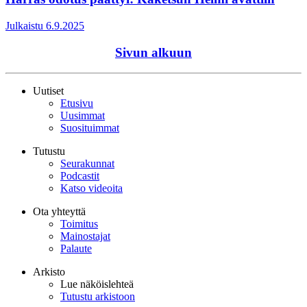
Julkaistu 6.9.2025
Sivun alkuun
Uutiset
Etusivu
Uusimmat
Suosituimmat
Tutustu
Seurakunnat
Podcastit
Katso videoita
Ota yhteyttä
Toimitus
Mainostajat
Palaute
Arkisto
Lue näköislehteä
Tutustu arkistoon