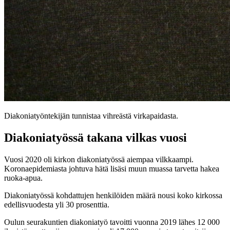
Diakoniatyöntekijän tunnistaa vihreästä virkapaidasta.
Diakoniatyössä takana vilkas vuosi
Vuosi 2020 oli kirkon diakoniatyössä aiempaa vilkkaampi.
Koronaepidemiasta johtuva hätä lisäsi muun muassa tarvetta hakea
ruoka-apua.
Diakoniatyössä kohdattujen henkilöiden määrä nousi koko kirkossa
edellisvuodesta yli 30 prosenttia.
Oulun seurakuntien diakoniatyö tavoitti vuonna 2019 lähes 12 000