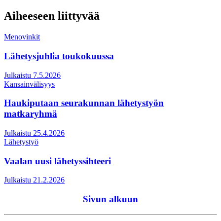
Aiheeseen liittyvää
Menovinkit
Lähetysjuhlia toukokuussa
Julkaistu 7.5.2026
Kansainvälisyys
Haukiputaan seurakunnan lähetystyön
matkaryhmä
Julkaistu 25.4.2026
Lähetystyö
Vaalan uusi lähetyssihteeri
Julkaistu 21.2.2026
Sivun alkuun