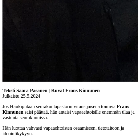
Teksti Saara Pasanen | Kuvat Frans Kinnunen
Julkaistu 25.5.2024
Jos Haukiputaan seurakuntapastorin viransijaisena toimiva
Frans
Kinnunen
saisi päättää, hän antaisi vapaaehtoisille enemmän tilaa ja
vastuuta seurakunnissa.
Hän luottaa vahvasti vapaaehtoisten osaamiseen, tietotaitoon ja
ideointikykyyn.