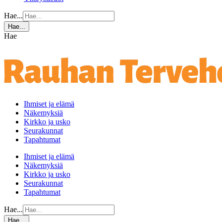
Hae...
Hae...
Hae
Ihmiset ja elämä
Näkemyksiä
Kirkko ja usko
Seurakunnat
Tapahtumat
Ihmiset ja elämä
Näkemyksiä
Kirkko ja usko
Seurakunnat
Tapahtumat
Hae...
Hae...