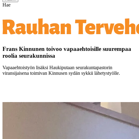
Hae
Frans Kinnunen toivoo vapaaehtoisille suurempaa
roolia seurakunnissa
Vapaaehtoistyön lisäksi Haukiputaan seurakuntapastorin
viransijaisena toimivan Kinnusen sydän sykkii lähetystyölle.