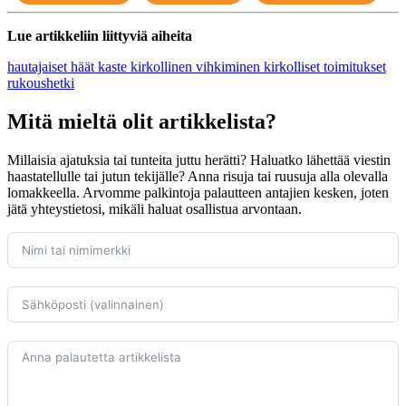
Lue artikkeliin liittyviä aiheita
hautajaiset
häät
kaste
kirkollinen vihkiminen
kirkolliset toimitukset
rukoushetki
Mitä mieltä olit artikkelista?
Millaisia ajatuksia tai tunteita juttu herätti? Haluatko lähettää viestin
haastatellulle tai jutun tekijälle? Anna risuja tai ruusuja alla olevalla
lomakkeella. Arvomme palkintoja palautteen antajien kesken, joten
jätä yhteystietosi, mikäli haluat osallistua arvontaan.