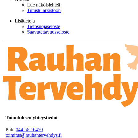
Lue näköislehteä
Tutustu arkistoon
Lisätietoja
Tietosuojaseloste
Saavutettavuusseloste
Toimituksen yhteystiedot
Puh.
044 562 6450
toimitus@rauhantervehdys.fi