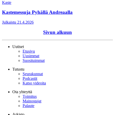
Kaste
Kastemessuja Pyhällä Andreaalla
Julkaistu 21.4.2026
Sivun alkuun
Uutiset
Etusivu
Uusimmat
Suosituimmat
Tutustu
Seurakunnat
Podcastit
Katso videoita
Ota yhteyttä
Toimitus
Mainostajat
Palaute
Arkisto