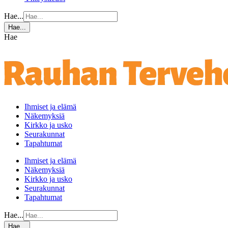
Hae...
Hae...
Hae
Ihmiset ja elämä
Näkemyksiä
Kirkko ja usko
Seurakunnat
Tapahtumat
Ihmiset ja elämä
Näkemyksiä
Kirkko ja usko
Seurakunnat
Tapahtumat
Hae...
Hae...