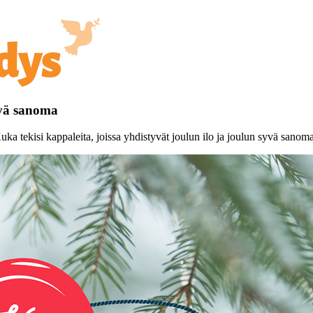
yvä sanoma
uka tekisi kappaleita, joissa yhdistyvät joulun ilo ja joulun syvä sanom