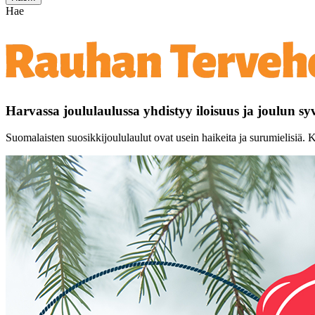
Hae
Harvassa joululaulussa yhdistyy iloisuus ja joulun s
Suomalaisten suosikkijoululaulut ovat usein haikeita ja surumielisiä. K