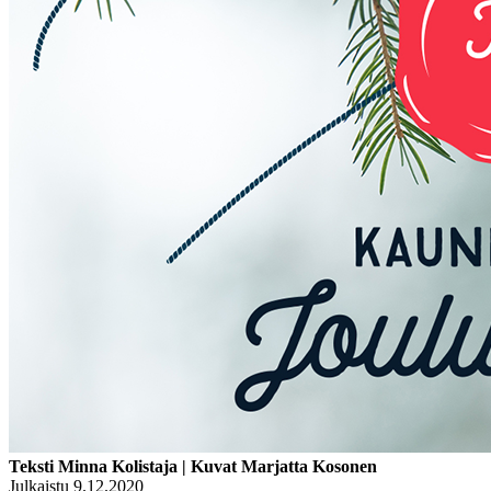
Teksti Minna Kolistaja | Kuvat Marjatta Kosonen
Julkaistu 9.12.2020