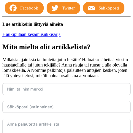
Facebook
Twitter
Sähköposti
Lue artikkeliin liittyviä aiheita
Haukiputaan kesämusiikkisarja
Mitä mieltä olit artikkelista?
Millaisia ajatuksia tai tunteita juttu herätti? Haluatko lähettää viestin
haastatellulle tai jutun tekijälle? Anna risuja tai ruusuja alla olevalla
lomakkeella. Arvomme palkintoja palautteen antajien kesken, joten
jätä yhteystietosi, mikäli haluat osallistua arvontaan.