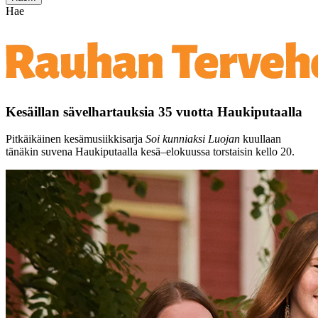
Hae
Kesäillan sävelhartauksia 35 vuotta Haukiputaalla
Pitkäikäinen kesämusiikkisarja
Soi kunniaksi Luojan
kuullaan
tänäkin suvena Haukiputaalla kesä–elokuussa torstaisin kello 20.