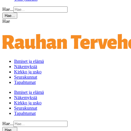
Hae...
Hae...
Hae
Ihmiset ja elämä
Näkemyksiä
Kirkko ja usko
Seurakunnat
Tapahtumat
Ihmiset ja elämä
Näkemyksiä
Kirkko ja usko
Seurakunnat
Tapahtumat
Hae...
Hae...