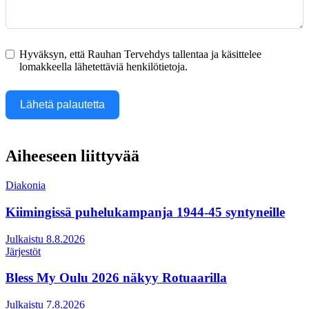
Hyväksyn, että Rauhan Tervehdys tallentaa ja käsittelee
lomakkeella lähetettäviä henkilötietoja.
Lähetä palautetta
Aiheeseen liittyvää
Diakonia
Kiimingissä puhelukampanja 1944-45 syntyneille
Julkaistu 8.8.2026
Järjestöt
Bless My Oulu 2026 näkyy Rotuaarilla
Julkaistu 7.8.2026