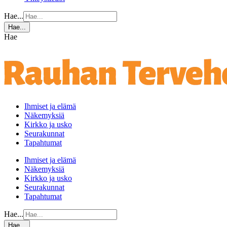
Hae...
Hae...
Hae
Ihmiset ja elämä
Näkemyksiä
Kirkko ja usko
Seurakunnat
Tapahtumat
Ihmiset ja elämä
Näkemyksiä
Kirkko ja usko
Seurakunnat
Tapahtumat
Hae...
Hae...