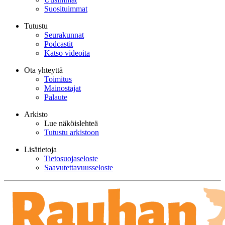
Suosituimmat
Tutustu
Seurakunnat
Podcastit
Katso videoita
Ota yhteyttä
Toimitus
Mainostajat
Palaute
Arkisto
Lue näköislehteä
Tutustu arkistoon
Lisätietoja
Tietosuojaseloste
Saavutettavuusseloste