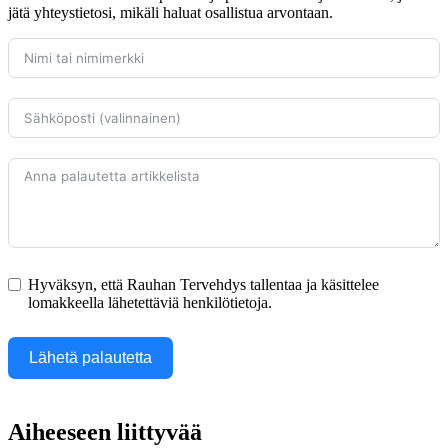
jätä yhteystietosi, mikäli haluat osallistua arvontaan.
Hyväksyn, että Rauhan Tervehdys tallentaa ja käsittelee
lomakkeella lähetettäviä henkilötietoja.
Lähetä palautetta
Aiheeseen liittyvää