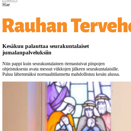
Hae
Kesäkuu palauttaa seurakuntalaiset
jumalanpalveluksiin
Niin pappi kuin seurakuntalainen riemastuivat piispojen
ohjeistuksesta avata messut viikkojen jälkeen seurakuntalaisille.
Paluu lähemmäksi normaalitilannetta mahdollistuu kesän alussa.