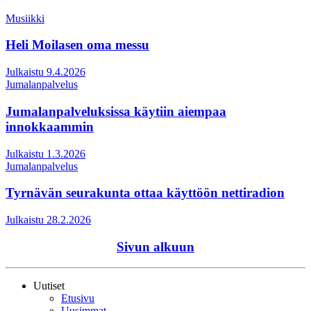
Musiikki
Heli Moilasen oma messu
Julkaistu 9.4.2026
Jumalanpalvelus
Jumalanpalveluksissa käytiin aiempaa
innokkaammin
Julkaistu 1.3.2026
Jumalanpalvelus
Tyrnävän seurakunta ottaa käyttöön nettiradion
Julkaistu 28.2.2026
Sivun alkuun
Uutiset
Etusivu
Uusimmat