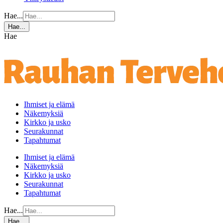
Hae...
Hae...
Hae
Ihmiset ja elämä
Näkemyksiä
Kirkko ja usko
Seurakunnat
Tapahtumat
Ihmiset ja elämä
Näkemyksiä
Kirkko ja usko
Seurakunnat
Tapahtumat
Hae...
Hae...