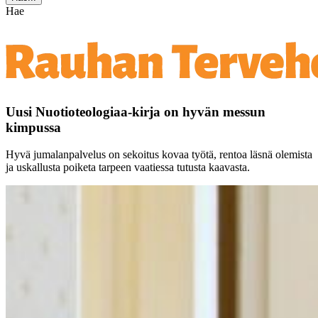
Hae
Uusi Nuotioteologiaa-kirja on hyvän messun
kimpussa
Hyvä jumalanpalvelus on sekoitus kovaa työtä, rentoa läsnä olemista
ja uskallusta poiketa tarpeen vaatiessa tutusta kaavasta.