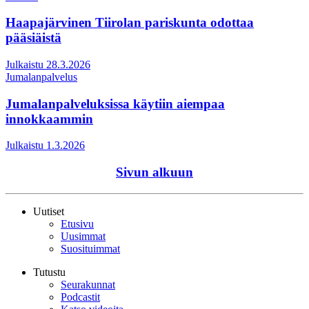
Haapajärvinen Tiirolan pariskunta odottaa
pääsiäistä
Julkaistu 28.3.2026
Jumalanpalvelus
Jumalanpalveluksissa käytiin aiempaa
innokkaammin
Julkaistu 1.3.2026
Sivun alkuun
Uutiset
Etusivu
Uusimmat
Suosituimmat
Tutustu
Seurakunnat
Podcastit