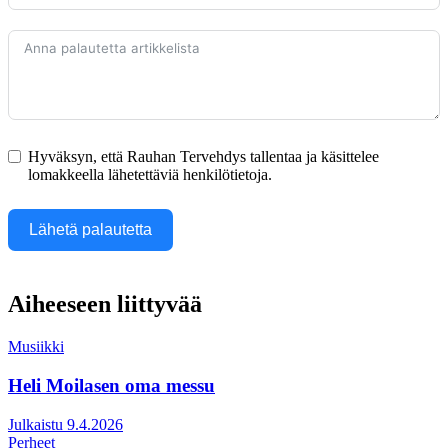
Hyväksyn, että Rauhan Tervehdys tallentaa ja käsittelee
lomakkeella lähetettäviä henkilötietoja.
Lähetä palautetta
Aiheeseen liittyvää
Musiikki
Heli Moilasen oma messu
Julkaistu 9.4.2026
Perheet