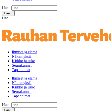
Hae...
Hae...
Hae
Ihmiset ja elämä
Näkemyksiä
Kirkko ja usko
Seurakunnat
Tapahtumat
Ihmiset ja elämä
Näkemyksiä
Kirkko ja usko
Seurakunnat
Tapahtumat
Hae...
Hae...