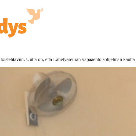
istehtäviin. Uutta on, että Lähetysseuran vapaaehtoisohjelman kautta v