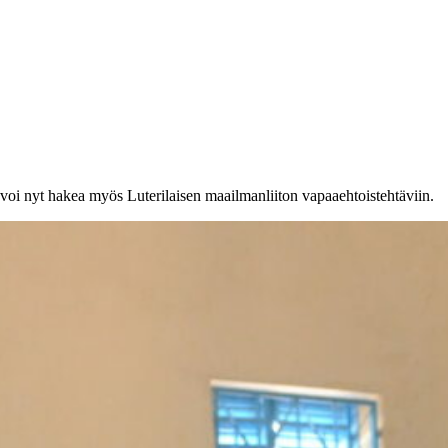
oi nyt hakea myös Luterilaisen maailmanliiton vapaaehtoistehtäviin.