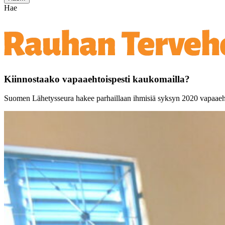
Hae
Kiinnostaako vapaaehtoispesti kaukomailla?
Suomen Lähetysseura hakee parhaillaan ihmisiä syksyn 2020 vapaaehto