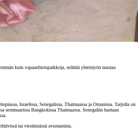
nemmän kuin vapaaehtoispaikkoja, selittää yhteistyön taustaa
iopiassa, Israelissa, Senegalissa, Thaimaassa ja Omanissa. Tarjolla on
ssa seminaarissa Bangkokissa Thaimaassa. Senegaliin haetaan
ssa.
ehtävissä tai viestinnässä avustamista.