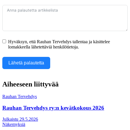
Hyväksyn, että Rauhan Tervehdys tallentaa ja käsittelee
lomakkeella lähetettäviä henkilötietoja.
Lähetä palautetta
Aiheeseen liittyvää
Rauhan Tervehdys
Rauhan Tervehdys ry:n kevätkokous 2026
Julkaistu 29.5.2026
Näkemyksiä