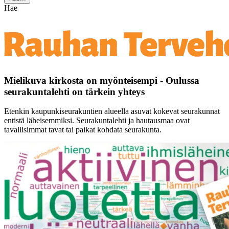
Hae
Mielikuva kirkosta on myönteisempi - Oulussa
seurakuntalehti on tärkein yhteys
Etenkin kaupunkiseurakuntien alueella asuvat kokevat seurakunnat
entistä läheisemmiksi. Seurakuntalehti ja hautausmaa ovat
tavallisimmat tavat tai paikat kohdata seurakunta.