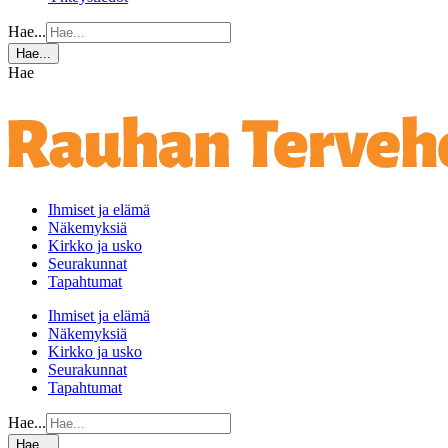
Hae...
Hae...
Hae
Ihmiset ja elämä
Näkemyksiä
Kirkko ja usko
Seurakunnat
Tapahtumat
Ihmiset ja elämä
Näkemyksiä
Kirkko ja usko
Seurakunnat
Tapahtumat
Hae...
Hae...