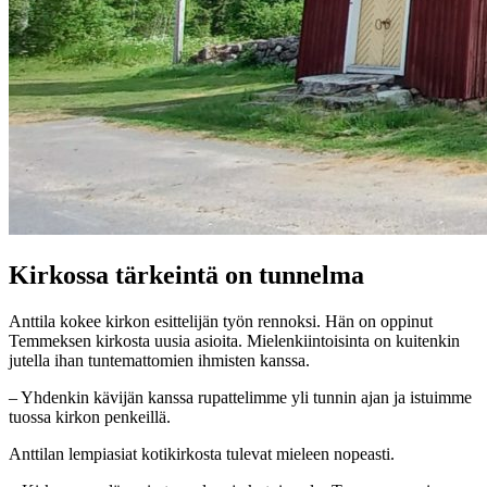
Kirkossa tärkeintä on tunnelma
Anttila kokee kirkon esittelijän työn rennoksi. Hän on oppinut
Temmeksen kirkosta uusia asioita. Mielenkiintoisinta on kuitenkin
jutella ihan tuntemattomien ihmisten kanssa.
– Yhdenkin kävijän kanssa rupattelimme yli tunnin ajan ja istuimme
tuossa kirkon penkeillä.
Anttilan lempiasiat kotikirkosta tulevat mieleen nopeasti.