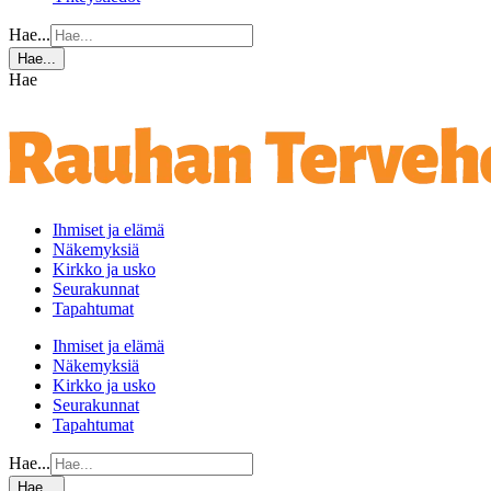
Hae...
Hae...
Hae
Ihmiset ja elämä
Näkemyksiä
Kirkko ja usko
Seurakunnat
Tapahtumat
Ihmiset ja elämä
Näkemyksiä
Kirkko ja usko
Seurakunnat
Tapahtumat
Hae...
Hae...