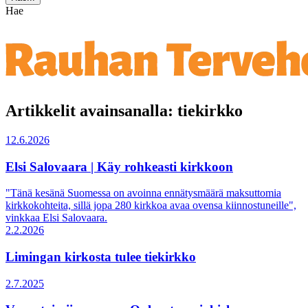
Hae
Artikkelit avainsanalla: tiekirkko
12.6.2026
Elsi Salovaara | Käy rohkeasti kirkkoon
"Tänä kesänä Suomessa on avoinna ennätysmäärä maksuttomia
kirkkokohteita, sillä jopa 280 kirkkoa avaa ovensa kiinnostuneille",
vinkkaa Elsi Salovaara.
2.2.2026
Limingan kirkosta tulee tiekirkko
2.7.2025