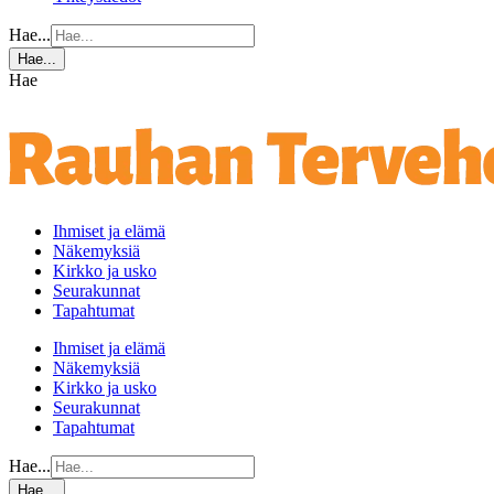
Hae...
Hae...
Hae
Ihmiset ja elämä
Näkemyksiä
Kirkko ja usko
Seurakunnat
Tapahtumat
Ihmiset ja elämä
Näkemyksiä
Kirkko ja usko
Seurakunnat
Tapahtumat
Hae...
Hae...