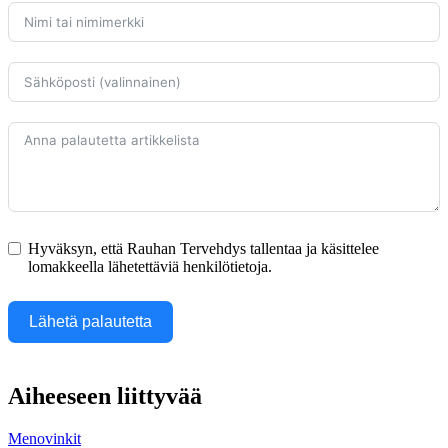
Hyväksyn, että Rauhan Tervehdys tallentaa ja käsittelee
lomakkeella lähetettäviä henkilötietoja.
Lähetä palautetta
Aiheeseen liittyvää
Menovinkit