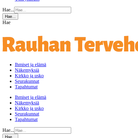
Hae...
Hae...
Hae
Ihmiset ja elämä
Näkemyksiä
Kirkko ja usko
Seurakunnat
Tapahtumat
Ihmiset ja elämä
Näkemyksiä
Kirkko ja usko
Seurakunnat
Tapahtumat
Hae...
Hae...