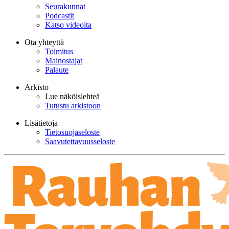
Seurakunnat
Podcastit
Katso videoita
Ota yhteyttä
Toimitus
Mainostajat
Palaute
Arkisto
Lue näköislehteä
Tutustu arkistoon
Lisätietoja
Tietosuojaseloste
Saavutettavuusseloste