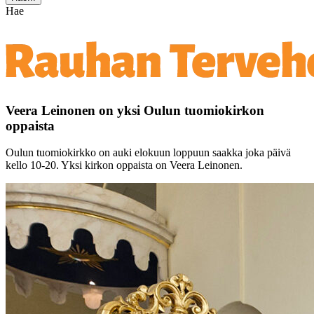
Hae
Veera Leinonen on yksi Oulun tuomiokirkon
oppaista
Oulun tuomiokirkko on auki elokuun loppuun saakka joka päivä
kello 10-20. Yksi kirkon oppaista on Veera Leinonen.