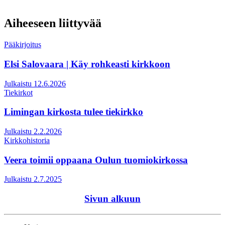
Aiheeseen liittyvää
Pääkirjoitus
Elsi Salovaara | Käy rohkeasti kirkkoon
Julkaistu 12.6.2026
Tiekirkot
Limingan kirkosta tulee tiekirkko
Julkaistu 2.2.2026
Kirkkohistoria
Veera toimii oppaana Oulun tuomiokirkossa
Julkaistu 2.7.2025
Sivun alkuun