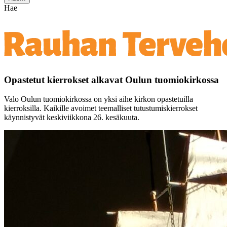
Hae
Opastetut kierrokset alkavat Oulun tuomiokirkossa
Valo Oulun tuomiokirkossa on yksi aihe kirkon opastetuilla
kierroksilla. Kaikille avoimet teemalliset tutustumiskierrokset
käynnistyvät keskiviikkona 26. kesäkuuta.