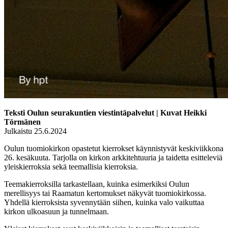
Teksti Oulun seurakuntien viestintäpalvelut | Kuvat Heikki
Törmänen
Julkaistu 25.6.2024
Oulun tuomiokirkon opastetut kierrokset käynnistyvät keskiviikkona
26. kesäkuuta. Tarjolla on kirkon arkkitehtuuria ja taidetta esitteleviä
yleiskierroksia sekä teemallisia kierroksia.
Teemakierroksilla tarkastellaan, kuinka esimerkiksi Oulun
merellisyys tai Raamatun kertomukset näkyvät tuomiokirkossa.
Yhdellä kierroksista syvennytään siihen, kuinka valo vaikuttaa
kirkon ulkoasuun ja tunnelmaan.