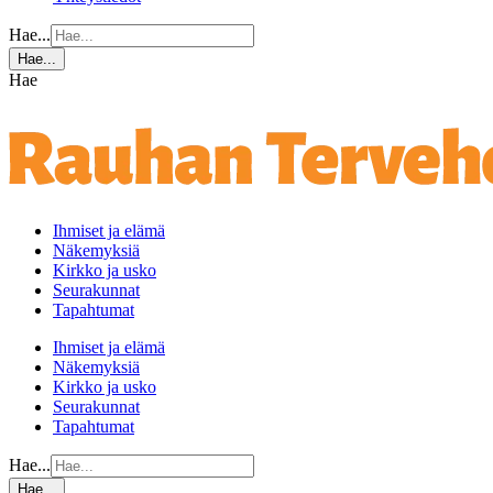
Hae...
Hae...
Hae
Ihmiset ja elämä
Näkemyksiä
Kirkko ja usko
Seurakunnat
Tapahtumat
Ihmiset ja elämä
Näkemyksiä
Kirkko ja usko
Seurakunnat
Tapahtumat
Hae...
Hae...