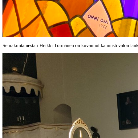
Seurakuntamestari Heikki Törmänen on kuvannut kauniisti valon lan