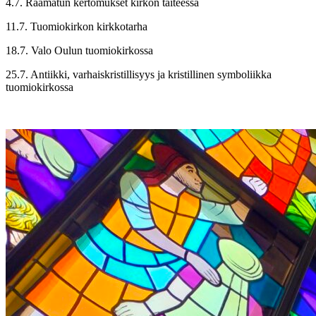
4.7. Raamatun kertomukset kirkon taiteessa
11.7. Tuomiokirkon kirkkotarha
18.7. Valo Oulun tuomiokirkossa
25.7. Antiikki, varhaiskristillisyys ja kristillinen symboliikka
tuomiokirkossa