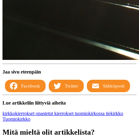
Jaa sivu eteenpäin
Facebook
Twitter
Sähköposti
Lue artikkeliin liittyviä aiheita
kirkkokierrokset
opastetut kierrokset tuomiokirkossa
tiekirkko
Tuomiokirkko
Mitä mieltä olit artikkelista?