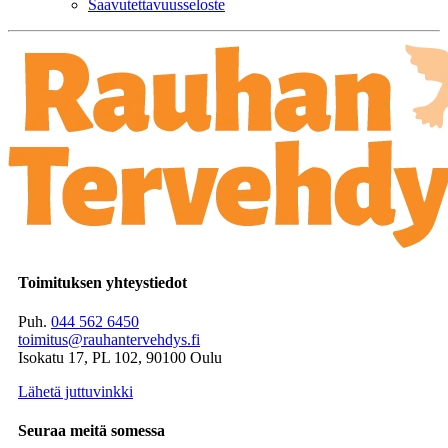
Saavutettavuusseloste
Toimituksen yhteystiedot
Puh.
044 562 6450
toimitus@rauhantervehdys.fi
Isokatu 17, PL 102, 90100 Oulu
Lähetä juttuvinkki
Seuraa meitä somessa