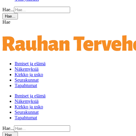
Hae...
Hae...
Hae
Ihmiset ja elämä
Näkemyksiä
Kirkko ja usko
Seurakunnat
Tapahtumat
Ihmiset ja elämä
Näkemyksiä
Kirkko ja usko
Seurakunnat
Tapahtumat
Hae...
Hae...