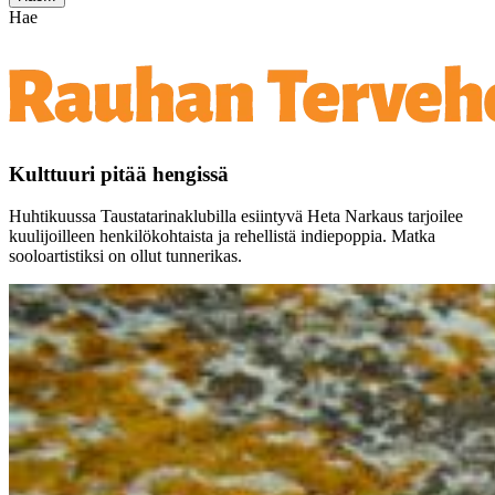
Hae
Kulttuuri pitää hengissä
Huhtikuussa Taustatarinaklubilla esiintyvä Heta Narkaus tarjoilee
kuulijoilleen henkilökohtaista ja rehellistä indiepoppia. Matka
sooloartistiksi on ollut tunnerikas.