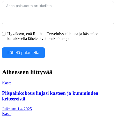
Hyväksyn, että Rauhan Tervehdys tallentaa ja käsittelee
lomakkeella lähetettäviä henkilötietoja.
Lähetä palautetta
Aiheeseen liittyvää
Kaste
Piispainkokous linjasi kasteen ja kummiuden
kriteereistä
Julkaistu 1.4.2025
Kaste