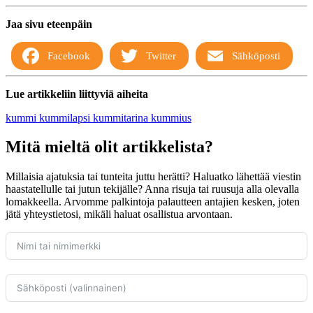
Jaa sivu eteenpäin
Facebook
Twitter
Sähköposti
Lue artikkeliin liittyviä aiheita
kummi
kummilapsi
kummitarina
kummius
Mitä mieltä olit artikkelista?
Millaisia ajatuksia tai tunteita juttu herätti? Haluatko lähettää viestin
haastatellulle tai jutun tekijälle? Anna risuja tai ruusuja alla olevalla
lomakkeella. Arvomme palkintoja palautteen antajien kesken, joten
jätä yhteystietosi, mikäli haluat osallistua arvontaan.