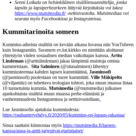
Senni Loikala on helsinkiläinen sisällönsuunnittelija, jonka
lapsiin ja lapsiperhearkeen liittyviä kirjoituksia voi lukea
https://www.mutsimedia.fi/
-nettisivustolta. Mutsimediaa voi
seurata myös Facebookissa ja Instagramissa
.
Kummitarinoita someen
Kummius-aiheista sisältöä on kevään aikana luvassa niin YouTubeen
kuin Instagramiin. Suomern ev.lut.kirkko on nimittäin aloittanut
yhteistyön viiden sosiaalisen median vaikuttajan kanssa.
Arttu
Lindeman
(@arttulindeman) jakaa lämpimiä muistoja omista
kummeistaan.
Sita Salminen
(@sitasalminen) lähestyy
kummiusteemaa kahden lapsen kummitätinä,
Jasminsofi
(@jasminsofi) puolestaan on tuore kummitäti.
Ville Mäkipelto
(@viljamitz) on tubettava teologian tohtori, joka muun muassa listaa
10 tunnetuinta kummia.
Mutsimedia
(@mutsimedia) julkaisee
ajankohtaista sisältöä muun muassa perhe-elämästä ja
vanhemmuudesta Instagramissa ja nettisivustollaan
.
Lue Jasminsofin ajatuksia kummiudesta:
https://rauhantervehdys.fi/2020/05/kummius-on-lupaus-rakastaa/
Sinua saattaisi kiinnostaa myös
https://mutsimedia.fi/lapsen-
kanssa/anna-ja-antti-jarjestivat-etaristiaiset/