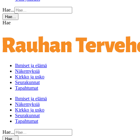
Hae...
Hae...
Hae
Ihmiset ja elämä
Näkemyksiä
Kirkko ja usko
Seurakunnat
Tapahtumat
Ihmiset ja elämä
Näkemyksiä
Kirkko ja usko
Seurakunnat
Tapahtumat
Hae...
Hae...