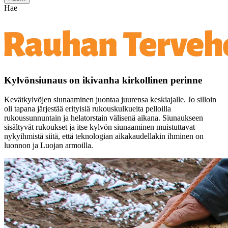
Hae
Kylvönsiunaus on ikivanha kirkollinen perinne
Kevätkylvöjen siunaaminen juontaa juurensa keskiajalle. Jo silloin
oli tapana järjestää erityisiä rukouskulkueita pelloilla
rukoussunnuntain ja helatorstain välisenä aikana. Siunaukseen
sisältyvät rukoukset ja itse kylvön siunaaminen muistuttavat
nykyihmistä siitä, että teknologian aikakaudellakin ihminen on
luonnon ja Luojan armoilla.