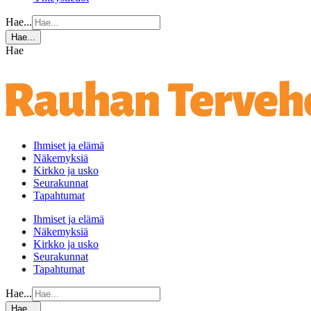
Hae...
Hae...
Hae
Ihmiset ja elämä
Näkemyksiä
Kirkko ja usko
Seurakunnat
Tapahtumat
Ihmiset ja elämä
Näkemyksiä
Kirkko ja usko
Seurakunnat
Tapahtumat
Hae...
Hae...