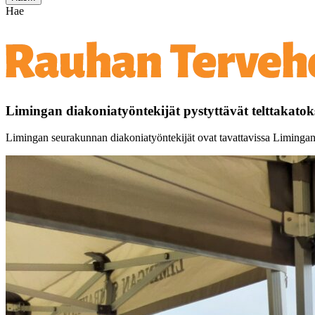
Hae
Limingan diakoniatyöntekijät pystyttävät telttakatoks
Limingan seurakunnan diakoniatyöntekijät ovat tavattavissa Limingan to