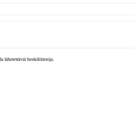
 lähetettäviä henkilötietoja.