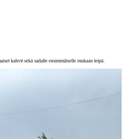
maiset kahvit sekä sadalle ensimmäiselle mukaan leipä.