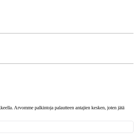
omakkeella. Arvomme palkintoja palautteen antajien kesken, joten jätä