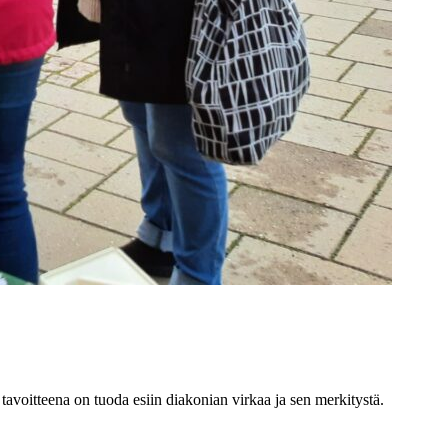
 tavoitteena on tuoda esiin diakonian virkaa ja sen merkitystä.