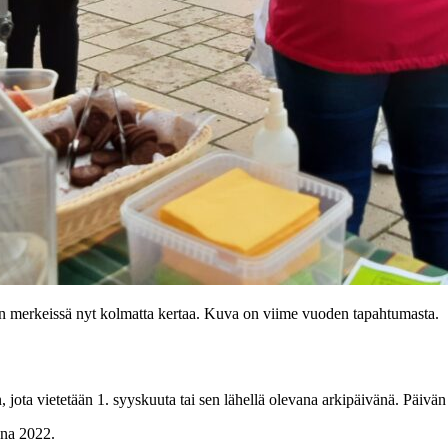
vän merkeissä nyt kolmatta kertaa. Kuva on viime vuoden tapahtumasta.
, jota vietetään 1. syyskuuta tai sen lähellä olevana arkipäivänä. Päivän
nna 2022.