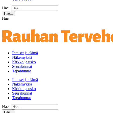
Hae...
Hae...
Hae
Ihmiset ja elämä
Näkemyksiä
Kirkko ja usko
Seurakunnat
Tapahtumat
Ihmiset ja elämä
Näkemyksiä
Kirkko ja usko
Seurakunnat
Tapahtumat
Hae...
Hae...