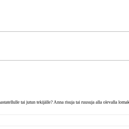
 haastatellulle tai jutun tekijälle? Anna risuja tai ruusuja alla olevalla l