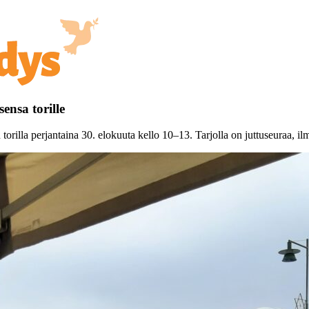
ensa torille
rilla perjantaina 30. elokuuta kello 10–13. Tarjolla on juttuseuraa, il