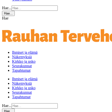
Hae...
Hae...
Hae
Ihmiset ja elämä
Näkemyksiä
Kirkko ja usko
Seurakunnat
Tapahtumat
Ihmiset ja elämä
Näkemyksiä
Kirkko ja usko
Seurakunnat
Tapahtumat
Hae...
Hae...