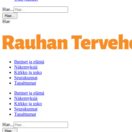
Hae...
Hae...
Hae
Ihmiset ja elämä
Näkemyksiä
Kirkko ja usko
Seurakunnat
Tapahtumat
Ihmiset ja elämä
Näkemyksiä
Kirkko ja usko
Seurakunnat
Tapahtumat
Hae...
Hae...