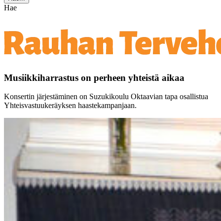
Hae
Musiikkiharrastus on perheen yhteistä aikaa
Konsertin järjestäminen on Suzukikoulu Oktaavian tapa osallistua
Yhteisvastuukeräyksen haastekampanjaan.