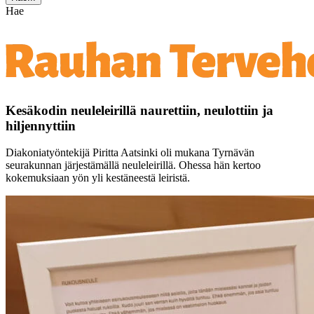
Hae
Kesäkodin neuleleirillä naurettiin, neulottiin ja
hiljennyttiin
Diakoniatyöntekijä Piritta Aatsinki oli mukana Tyrnävän
seurakunnan järjestämällä neuleleirillä. Ohessa hän kertoo
kokemuksiaan yön yli kestäneestä leiristä.