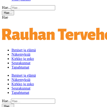
Hae...
Hae...
Hae
Ihmiset ja elämä
Näkemyksiä
Kirkko ja usko
Seurakunnat
Tapahtumat
Ihmiset ja elämä
Näkemyksiä
Kirkko ja usko
Seurakunnat
Tapahtumat
Hae...
Hae...