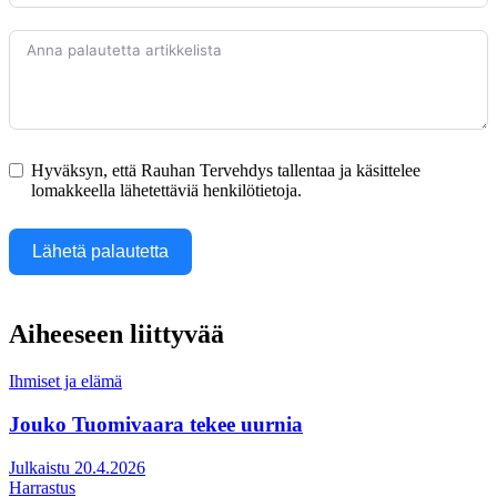
Hyväksyn, että Rauhan Tervehdys tallentaa ja käsittelee
lomakkeella lähetettäviä henkilötietoja.
Lähetä palautetta
Aiheeseen liittyvää
Ihmiset ja elämä
Jouko Tuomivaara tekee uurnia
Julkaistu 20.4.2026
Harrastus