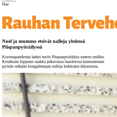
Hae
Noel ja mummo etsivät nalleja yhdessä
Piispanpyöräilyssä
Koronapandemia laittoi myös Piispanpyöräilyn uuteen malliin.
Kesäkuun loppuun saakka jatkuvassa haasteessa kannustetaan
pyörän selkään bongailemaan nalleja kirkkojen ikkunoista.