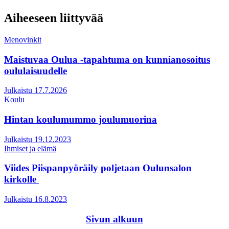
Aiheeseen liittyvää
Menovinkit
Maistuvaa Oulua -tapahtuma on kunnianosoitus
oululaisuudelle
Julkaistu 17.7.2026
Koulu
Hintan koulumummo joulumuorina
Julkaistu 19.12.2023
Ihmiset ja elämä
Viides Piispanpyöräily poljetaan Oulunsalon
kirkolle
Julkaistu 16.8.2023
Sivun alkuun