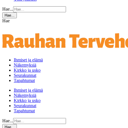
Hae...
Hae...
Hae
Ihmiset ja elämä
Näkemyksiä
Kirkko ja usko
Seurakunnat
Tapahtumat
Ihmiset ja elämä
Näkemyksiä
Kirkko ja usko
Seurakunnat
Tapahtumat
Hae...
Hae...