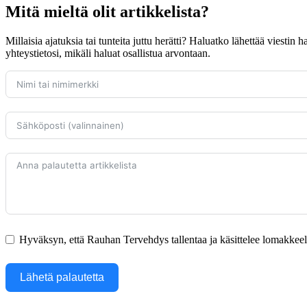
Mitä mieltä olit artikkelista?
Millaisia ajatuksia tai tunteita juttu herätti? Haluatko lähettää viestin
yhteystietosi, mikäli haluat osallistua arvontaan.
Hyväksyn, että Rauhan Tervehdys tallentaa ja käsittelee lomakkeella
Lähetä palautetta