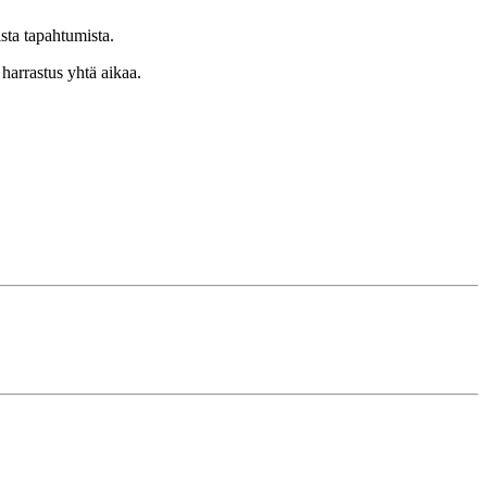
ista tapahtumista.
harrastus yhtä aikaa.