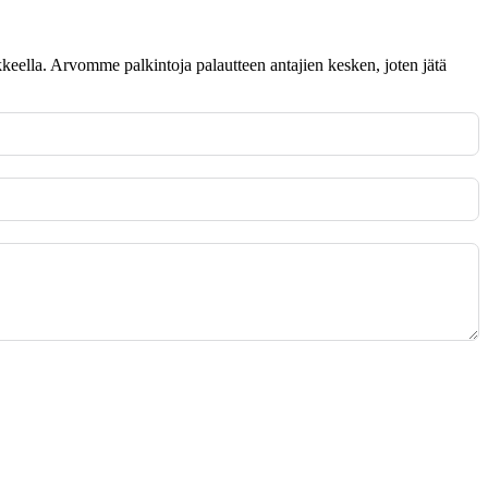
omakkeella. Arvomme palkintoja palautteen antajien kesken, joten jätä