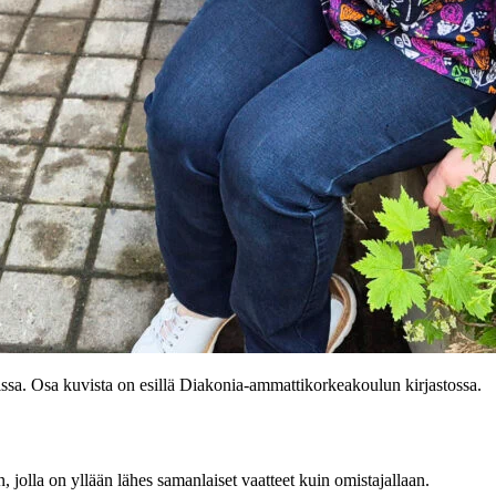
eissa. Osa kuvista on esillä Diakonia-ammattikorkeakoulun kirjastossa.
, jolla on yllään lähes samanlaiset vaatteet kuin omistajallaan.