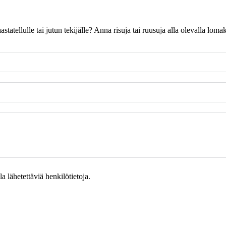
 haastatellulle tai jutun tekijälle? Anna risuja tai ruusuja alla olevalla l
 lähetettäviä henkilötietoja.