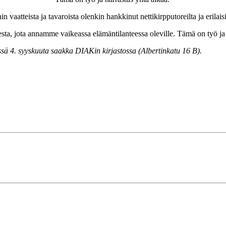
 vaatteista ja tavaroista olenkin hankkinut nettikirpputoreilta ja erilais
esta, jota annamme vaikeassa elämäntilanteessa oleville. Tämä on työ ja 
sä 4. syyskuuta saakka DIAKin kirjastossa (Albertinkatu 16 B).