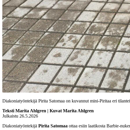
Diakoniatyöntekijä Pirita Satomaa on kuvannut mini-Piritaa eri tilant
Teksti Marita Ahlgren | Kuvat Marita Ahlgren
Julkaistu 26.5.2026
Diakoniatyöntekijä
Pirita Satomaa
ottaa esiin laatikosta Barbie-nuken