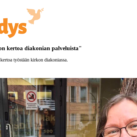
on kertoa diakonian palveluista"
 kertoa työstään kirkon diakoniassa.