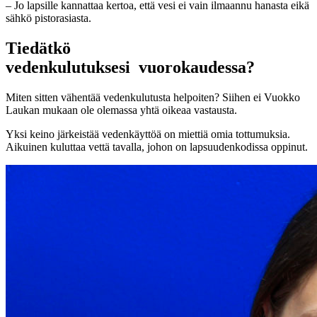
– Jo lapsille kannattaa kertoa, että
vesi ei vain ilmaannu hanasta eikä
sähkö pistorasiasta.
Tiedätkö
vedenkulutuksesi vuorokaudessa?
Miten sitten vähentää vedenkulutusta helpoiten? Siihen ei Vuokko
Laukan mukaan ole olemassa yhtä oikeaa vastausta.
Yksi keino järkeistää vedenkäyttöä on miettiä omia tottumuksia.
Aikuinen kuluttaa vettä tavalla, johon on lapsuudenkodissa oppinut.