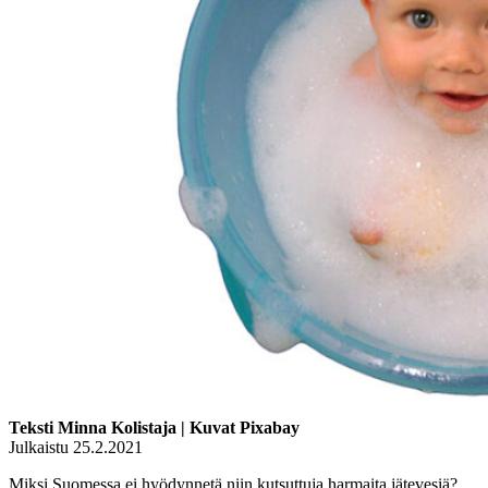
Teksti Minna Kolistaja | Kuvat Pixabay
Julkaistu 25.2.2021
Miksi Suomessa ei hyödynnetä niin kutsuttuja harmaita jätevesiä?