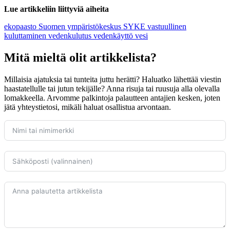
Lue artikkeliin liittyviä aiheita
ekopaasto
Suomen ympäristökeskus
SYKE
vastuullinen
kuluttaminen
vedenkulutus
vedenkäyttö
vesi
Mitä mieltä olit artikkelista?
Millaisia ajatuksia tai tunteita juttu herätti? Haluatko lähettää viestin
haastatellulle tai jutun tekijälle? Anna risuja tai ruusuja alla olevalla
lomakkeella. Arvomme palkintoja palautteen antajien kesken, joten
jätä yhteystietosi, mikäli haluat osallistua arvontaan.