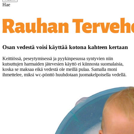
Hae
Osan vedestä voisi käyttää kotona kahteen kertaan
Keittiössä, peseytymisessä ja pyykinpesussa syntyvien niin
kutsuttujen harmaiden jätevesien käyttö ei kiinnosta suomalaisia,
koska se maksaa eikä vedestä ole meillä pulaa. Samalla moni
ihmettelee, miksi wc-pönttö huuhdotaan juomakelpoisella vedellä.