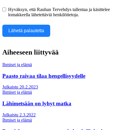
Hyväksyn, että Rauhan Tervehdys tallentaa ja käsittelee
lomakkeella lähetettäviä henkilötietoja.
Lähetä palautetta
Aiheeseen liittyvää
Ihmiset ja elämä
Paasto raivaa tilaa hengellisyydelle
Julkaistu 20.2.2023
Ihmiset ja elämä
Lähimetsään on lyhyt matka
Julkaistu 2.3.2022
Ihmiset ja elämä