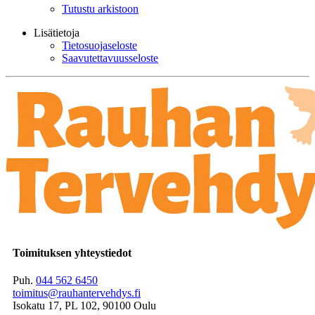
Tutustu arkistoon
Lisätietoja
Tietosuojaseloste
Saavutettavuusseloste
Toimituksen yhteystiedot
Puh.
044 562 6450
toimitus@rauhantervehdys.fi
Isokatu 17, PL 102, 90100 Oulu