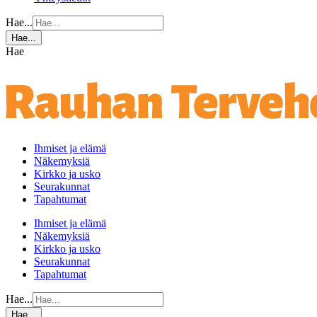
Hae...
Hae...
Hae
Ihmiset ja elämä
Näkemyksiä
Kirkko ja usko
Seurakunnat
Tapahtumat
Ihmiset ja elämä
Näkemyksiä
Kirkko ja usko
Seurakunnat
Tapahtumat
Hae...
Hae...