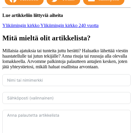
Lue artikkeliin liittyviä aiheita
Ylikiimingin kirkko
Ylikiimingin kirkko 240 vuotta
Mitä mieltä olit artikkelista?
Millaisia ajatuksia tai tunteita juttu herätti? Haluatko lähettää viestin
haastatellulle tai jutun tekijälle? Anna risuja tai ruusuja alla olevalla
lomakkeella. Arvomme palkintoja palautteen antajien kesken, joten
jätä yhteystietosi, mikäli haluat osallistua arvontaan.