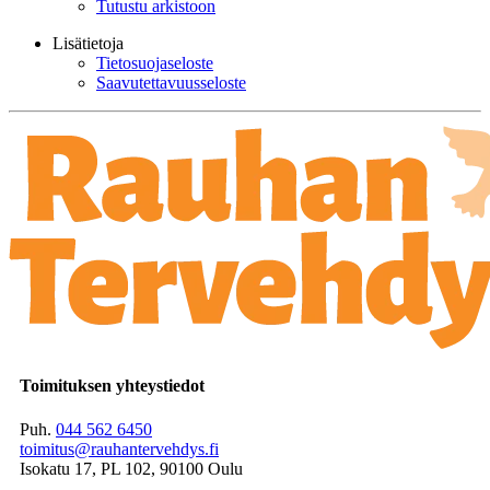
Tutustu arkistoon
Lisätietoja
Tietosuojaseloste
Saavutettavuusseloste
Toimituksen yhteystiedot
Puh.
044 562 6450
toimitus@rauhantervehdys.fi
Isokatu 17, PL 102, 90100 Oulu