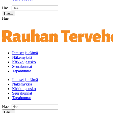
Hae...
Hae...
Hae
Ihmiset ja elämä
Näkemyksiä
Kirkko ja usko
Seurakunnat
Tapahtumat
Ihmiset ja elämä
Näkemyksiä
Kirkko ja usko
Seurakunnat
Tapahtumat
Hae...
Hae...