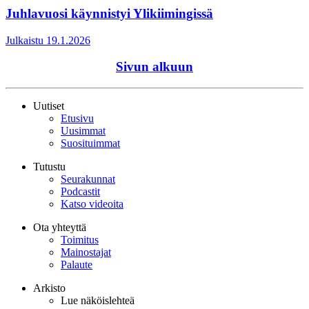
Juhlavuosi käynnistyi Ylikiimingissä
Julkaistu 19.1.2026
Sivun alkuun
Uutiset
Etusivu
Uusimmat
Suosituimmat
Tutustu
Seurakunnat
Podcastit
Katso videoita
Ota yhteyttä
Toimitus
Mainostajat
Palaute
Arkisto
Lue näköislehteä