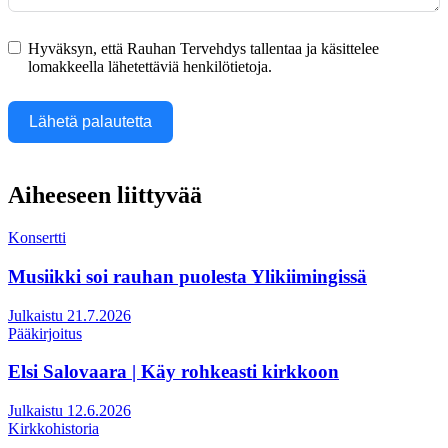
Hyväksyn, että Rauhan Tervehdys tallentaa ja käsittelee
lomakkeella lähetettäviä henkilötietoja.
Lähetä palautetta
Aiheeseen liittyvää
Konsertti
Musiikki soi rauhan puolesta Ylikiimingissä
Julkaistu 21.7.2026
Pääkirjoitus
Elsi Salovaara | Käy rohkeasti kirkkoon
Julkaistu 12.6.2026
Kirkkohistoria