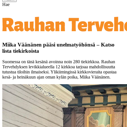
Hae
Miika Väänänen pääsi unelmatyöhönsä – Katso
lista tiekirkoista
Suomessa on tänä kesänä avoinna noin 280 tiekirkkoa. Rauhan
Tervehdyksen levikkialueella 12 kirkkoa tarjoaa mahdollisuutta
tutustua tiloihin ilmaiseksi. Ylikiimingissä kirkkovieraita opastaa
kesä- ja heinäkuun ajan oman kylän poika, Miika Väänänen.