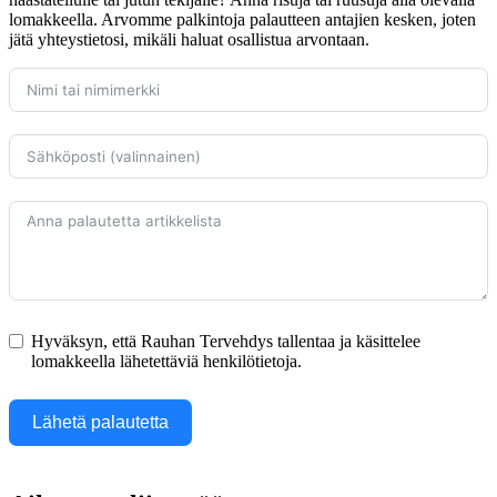
lomakkeella. Arvomme palkintoja palautteen antajien kesken, joten
jätä yhteystietosi, mikäli haluat osallistua arvontaan.
Hyväksyn, että Rauhan Tervehdys tallentaa ja käsittelee
lomakkeella lähetettäviä henkilötietoja.
Lähetä palautetta