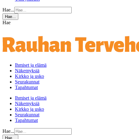
Hae...
Hae...
Hae
Ihmiset ja elämä
Näkemyksiä
Kirkko ja usko
Seurakunnat
Tapahtumat
Ihmiset ja elämä
Näkemyksiä
Kirkko ja usko
Seurakunnat
Tapahtumat
Hae...
Hae...