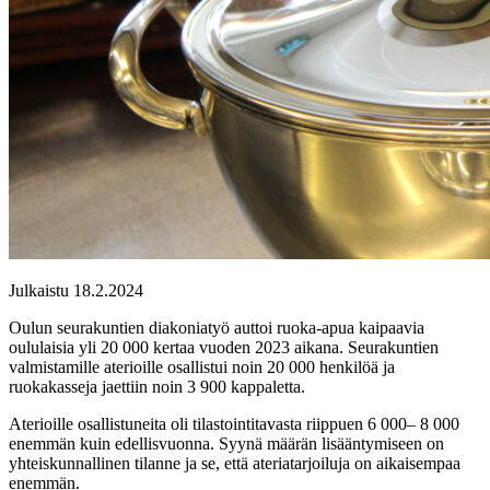
Julkaistu 18.2.2024
Oulun seurakuntien diakoniatyö auttoi ruoka-apua kaipaavia
oululaisia yli 20 000 kertaa vuoden 2023 aikana. Seurakuntien
valmistamille aterioille osallistui noin 20 000 henkilöä ja
ruokakasseja jaettiin noin 3 900 kappaletta.
Aterioille osallistuneita oli tilastointitavasta riippuen 6 000– 8 000
enemmän kuin edellisvuonna. Syynä määrän lisääntymiseen on
yhteiskunnallinen tilanne ja se, että ateriatarjoiluja on aikaisempaa
enemmän.