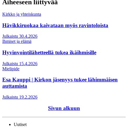
Aiheeseen liittyvää
Kirkko ja yhteiskunta
Hävikkiruokaa kaivataan myös ravintoloista
Julkaistu 30.4.2026
Ihmiset ja elämä
Hyvinvointilähetteellä tukea ikäihmisille
Julkaistu 15.4.2026
Mielipide
Esa Kauppi | Kirkon jäsenyys tukee lähimmäisen
auttamista
Julkaistu 19.2.2026
Sivun alkuun
Uutiset