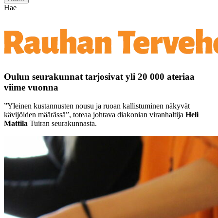
Hae
Oulun seurakunnat tarjosivat yli 20 000 ateriaa
viime vuonna
”Yleinen kustannusten nousu ja ruoan kallistuminen näkyvät
kävijöiden määrässä”, toteaa johtava diakonian viranhaltija
Heli
Mattila
Tuiran seurakunnasta.