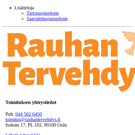
Lisätietoja
Tietosuojaseloste
Saavutettavuusseloste
Toimituksen yhteystiedot
Puh.
044 562 6450
toimitus@rauhantervehdys.fi
Isokatu 17, PL 102, 90100 Oulu