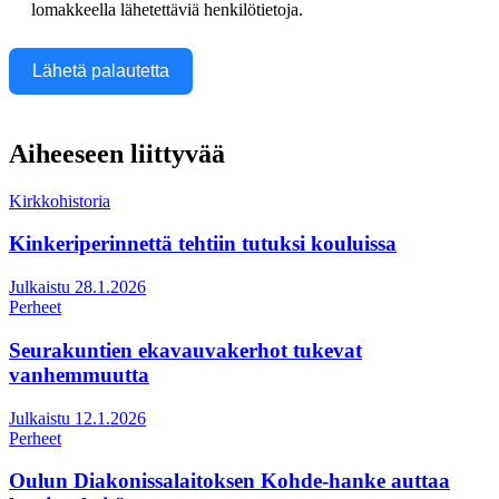
lomakkeella lähetettäviä henkilötietoja.
Lähetä palautetta
Aiheeseen liittyvää
Kirkkohistoria
Kinkeriperinnettä tehtiin tutuksi kouluissa
Julkaistu 28.1.2026
Perheet
Seurakuntien ekavauvakerhot tukevat
vanhemmuutta
Julkaistu 12.1.2026
Perheet
Oulun Diakonissalaitoksen Kohde-hanke auttaa