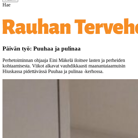
Hae
Päivän työ: Puuhaa ja pulinaa
Perhetoiminnan ohjaaja Eini Mäkelä iloitsee lasten ja perheiden
kohtaamisesta. Viikot alkavat vauhdikkaasti maanantaiaamuisin
Hiuskassa pidettävässä Puuhaa ja pulinaa -kerhossa.