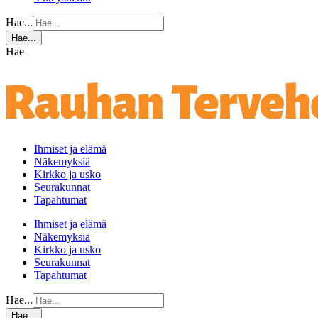
Hae...
Hae...
Hae
Ihmiset ja elämä
Näkemyksiä
Kirkko ja usko
Seurakunnat
Tapahtumat
Ihmiset ja elämä
Näkemyksiä
Kirkko ja usko
Seurakunnat
Tapahtumat
Hae...
Hae...