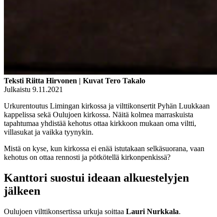
Teksti Riitta Hirvonen | Kuvat Tero Takalo
Julkaistu 9.11.2021
Urkurentoutus Limingan kirkossa ja vilttikonsertit Pyhän Luukkaan
kappelissa sekä Oulujoen kirkossa. Näitä kolmea marraskuista
tapahtumaa yhdistää kehotus ottaa kirkkoon mukaan oma viltti,
villasukat ja vaikka tyynykin.
Mistä on kyse, kun kirkossa ei enää istutakaan selkäsuorana, vaan
kehotus on ottaa rennosti ja pötkötellä kirkonpenkissä?
Kanttori suostui ideaan alkuestelyjen
jälkeen
Oulujoen vilttikonsertissa urkuja soittaa
Lauri Nurkkala
.