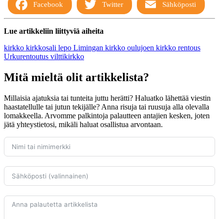
Facebook
Twitter
Sähköposti
Lue artikkeliin liittyviä aiheita
kirkko
kirkkosali
lepo
Limingan kirkko
oulujoen kirkko
rentous
Urkurentoutus
vilttikirkko
Mitä mieltä olit artikkelista?
Millaisia ajatuksia tai tunteita juttu herätti? Haluatko lähettää viestin
haastatellulle tai jutun tekijälle? Anna risuja tai ruusuja alla olevalla
lomakkeella. Arvomme palkintoja palautteen antajien kesken, joten
jätä yhteystietosi, mikäli haluat osallistua arvontaan.