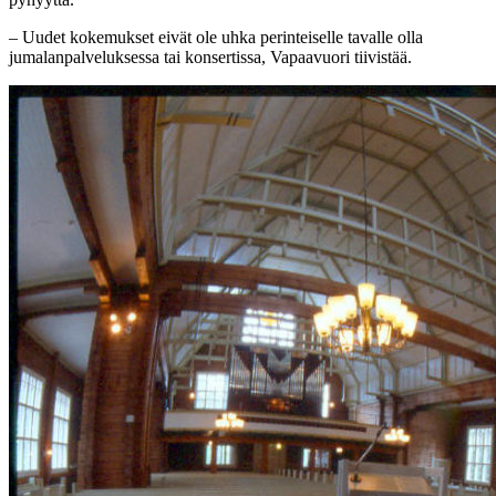
– Uudet kokemukset eivät ole uhka perinteiselle tavalle olla
jumalanpalveluksessa tai konsertissa, Vapaavuori tiivistää.