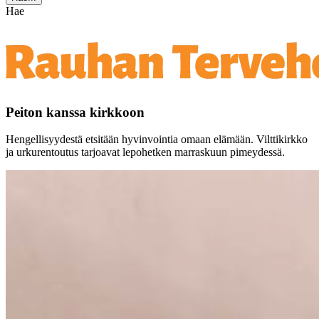
Hae
Peiton kanssa kirkkoon
Hengellisyydestä etsitään hyvinvointia omaan elämään. Vilttikirkko
ja urkurentoutus tarjoavat lepohetken marraskuun pimeydessä.