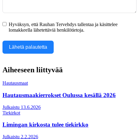
Hyväksyn, että Rauhan Tervehdys tallentaa ja käsittelee
lomakkeella lähetettäviä henkilötietoja.
Lähetä palautetta
Aiheeseen liittyvää
Hautausmaat
Hautausmaakierrokset Oulussa kesällä 2026
Julkaistu 13.6.2026
Tiekirkot
Limingan kirkosta tulee tiekirkko
Julkaistu 2.2.2026