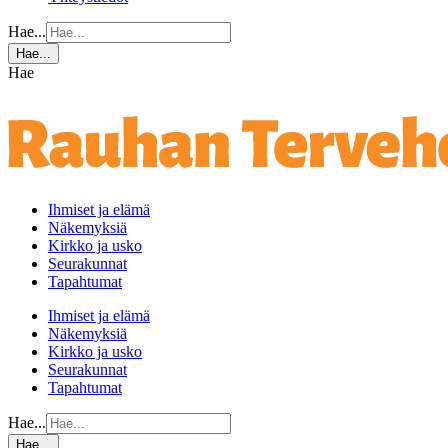
Hae...
Hae...
Hae
Ihmiset ja elämä
Näkemyksiä
Kirkko ja usko
Seurakunnat
Tapahtumat
Ihmiset ja elämä
Näkemyksiä
Kirkko ja usko
Seurakunnat
Tapahtumat
Hae...
Hae...