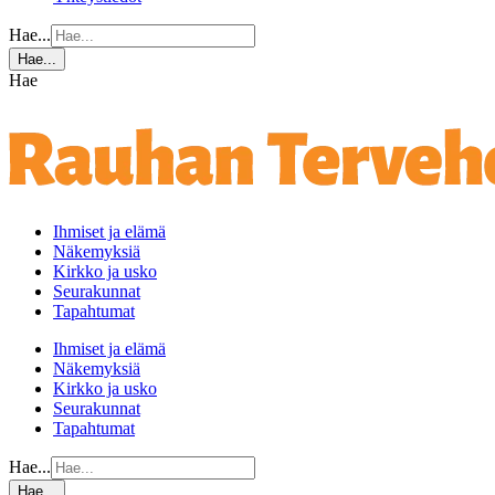
Hae...
Hae...
Hae
Ihmiset ja elämä
Näkemyksiä
Kirkko ja usko
Seurakunnat
Tapahtumat
Ihmiset ja elämä
Näkemyksiä
Kirkko ja usko
Seurakunnat
Tapahtumat
Hae...
Hae...