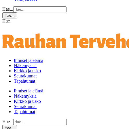
Hae...
Hae...
Hae
Ihmiset ja elämä
Näkemyksiä
Kirkko ja usko
Seurakunnat
Tapahtumat
Ihmiset ja elämä
Näkemyksiä
Kirkko ja usko
Seurakunnat
Tapahtumat
Hae...
Hae...