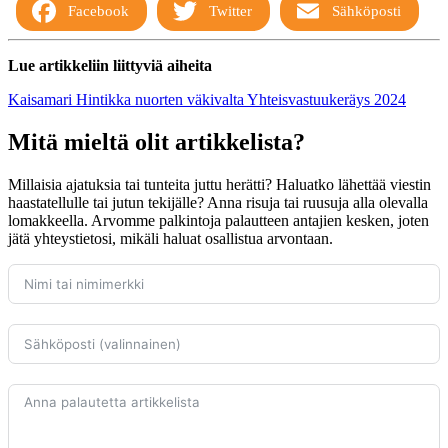
Facebook
Twitter
Sähköposti
Lue artikkeliin liittyviä aiheita
Kaisamari Hintikka
nuorten väkivalta
Yhteisvastuukeräys 2024
Mitä mieltä olit artikkelista?
Millaisia ajatuksia tai tunteita juttu herätti? Haluatko lähettää viestin
haastatellulle tai jutun tekijälle? Anna risuja tai ruusuja alla olevalla
lomakkeella. Arvomme palkintoja palautteen antajien kesken, joten
jätä yhteystietosi, mikäli haluat osallistua arvontaan.