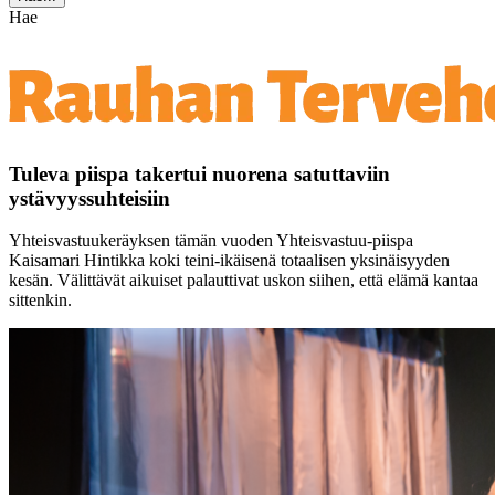
Hae
Tuleva piispa takertui nuorena satuttaviin
ystävyyssuhteisiin
Yhteisvastuukeräyksen tämän vuoden Yhteisvastuu-piispa
Kaisamari Hintikka koki teini-ikäisenä totaalisen yksinäisyyden
kesän. Välittävät aikuiset palauttivat uskon siihen, että elämä kantaa
sittenkin.