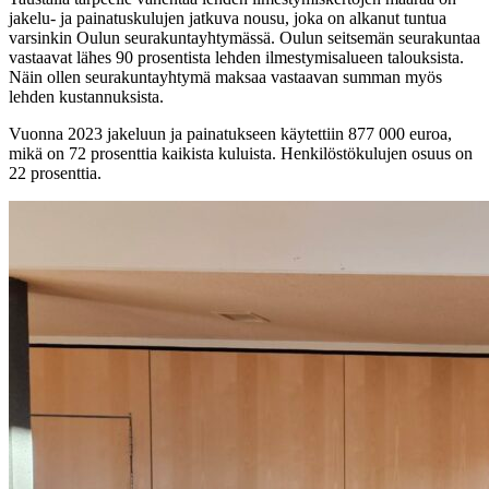
jakelu- ja painatuskulujen jatkuva nousu, joka on alkanut tuntua
varsinkin Oulun seurakuntayhtymässä. Oulun seitsemän seurakuntaa
vastaavat lähes 90 prosentista lehden ilmestymisalueen talouksista.
Näin ollen seurakuntayhtymä maksaa vastaavan summan myös
lehden kustannuksista.
Vuonna 2023 jakeluun ja painatukseen käytettiin 877 000 euroa,
mikä on 72 prosenttia kaikista kuluista. Henkilöstökulujen osuus on
22 prosenttia.