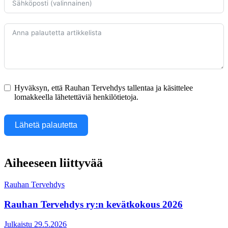
Hyväksyn, että Rauhan Tervehdys tallentaa ja käsittelee
lomakkeella lähetettäviä henkilötietoja.
Lähetä palautetta
Aiheeseen liittyvää
Rauhan Tervehdys
Rauhan Tervehdys ry:n kevätkokous 2026
Julkaistu 29.5.2026