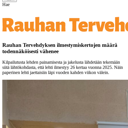
Hae
Rauhan Tervehdyksen ilmestymiskertojen määrä
todennäköisesti vähenee
Kilpailutusta lehden painamisesta ja jakelusta lähdetään tekemään
siitä lähtökohdasta, että lehti ilmestyy 26 kertaa vuonna 2025. Näin
paperinen lehti jaettaisiin läpi vuoden kahden viikon välein.