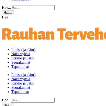
Hae...
Hae...
Hae
Ihmiset ja elämä
Näkemyksiä
Kirkko ja usko
Seurakunnat
Tapahtumat
Ihmiset ja elämä
Näkemyksiä
Kirkko ja usko
Seurakunnat
Tapahtumat
Hae...
Hae...