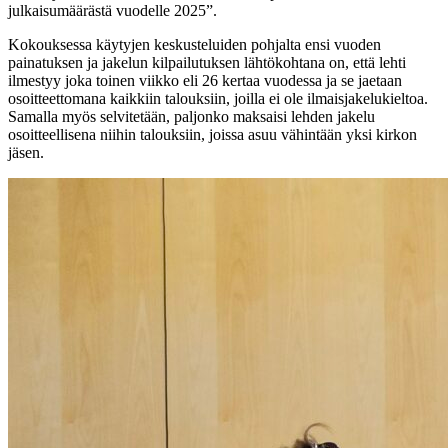
julkaisumäärästä vuodelle 2025”.
Kokouksessa käytyjen keskusteluiden pohjalta ensi vuoden
painatuksen ja jakelun kilpailutuksen lähtökohtana on, että lehti
ilmestyy joka toinen viikko eli 26 kertaa vuodessa ja se jaetaan
osoitteettomana kaikkiin talouksiin, joilla ei ole ilmaisjakelukieltoa.
Samalla myös selvitetään, paljonko maksaisi lehden jakelu
osoitteellisena niihin talouksiin, joissa asuu vähintään yksi kirkon
jäsen.