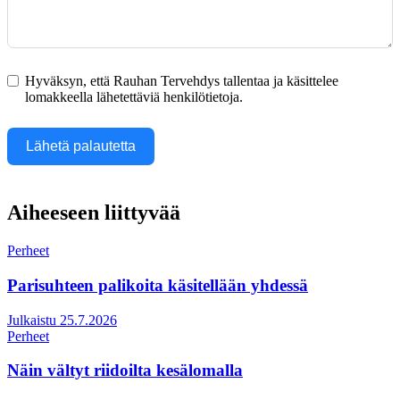
Hyväksyn, että Rauhan Tervehdys tallentaa ja käsittelee
lomakkeella lähetettäviä henkilötietoja.
Lähetä palautetta
Aiheeseen liittyvää
Perheet
Parisuhteen palikoita käsitellään yhdessä
Julkaistu 25.7.2026
Perheet
Näin vältyt riidoilta kesälomalla