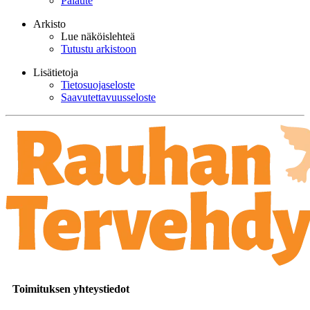
Palaute
Arkisto
Lue näköislehteä
Tutustu arkistoon
Lisätietoja
Tietosuojaseloste
Saavutettavuusseloste
Toimituksen yhteystiedot