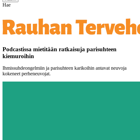
Hae
Podcastissa mietitään ratkaisuja parisuhteen
kiemuroihin
Ihmissuhdeongelmiin ja parisuhteen karikoihin antavat neuvoja
kokeneet perheneuvojat.