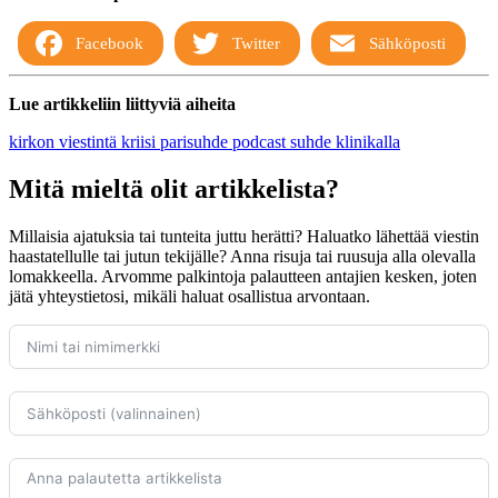
Facebook
Twitter
Sähköposti
Lue artikkeliin liittyviä aiheita
kirkon viestintä
kriisi
parisuhde
podcast
suhde klinikalla
Mitä mieltä olit artikkelista?
Millaisia ajatuksia tai tunteita juttu herätti? Haluatko lähettää viestin
haastatellulle tai jutun tekijälle? Anna risuja tai ruusuja alla olevalla
lomakkeella. Arvomme palkintoja palautteen antajien kesken, joten
jätä yhteystietosi, mikäli haluat osallistua arvontaan.