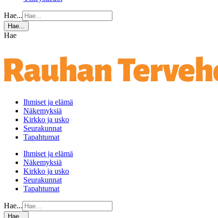
Hae...
Hae...
Hae
Ihmiset ja elämä
Näkemyksiä
Kirkko ja usko
Seurakunnat
Tapahtumat
Ihmiset ja elämä
Näkemyksiä
Kirkko ja usko
Seurakunnat
Tapahtumat
Hae...
Hae...