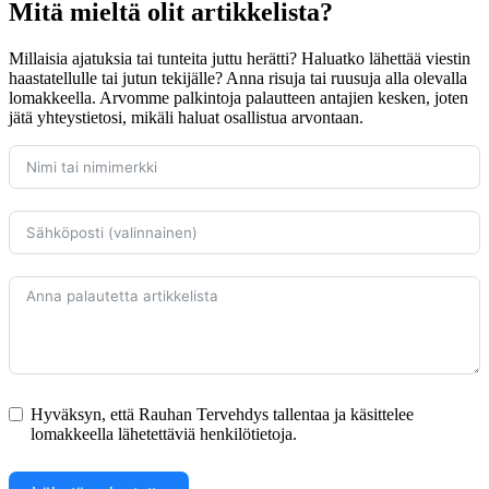
Mitä mieltä olit artikkelista?
Millaisia ajatuksia tai tunteita juttu herätti? Haluatko lähettää viestin
haastatellulle tai jutun tekijälle? Anna risuja tai ruusuja alla olevalla
lomakkeella. Arvomme palkintoja palautteen antajien kesken, joten
jätä yhteystietosi, mikäli haluat osallistua arvontaan.
Hyväksyn, että Rauhan Tervehdys tallentaa ja käsittelee
lomakkeella lähetettäviä henkilötietoja.