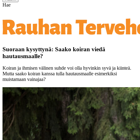
Hae
Suoraan kysyttynä: Saako koiran viedä
hautausmaalle?
Koiran ja ihmisen välinen suhde voi olla hyvinkin syvä ja kiinteä.
Mutta saako koiran kanssa tulla hautausmaalle esimerkiksi
muistamaan vainajaa?