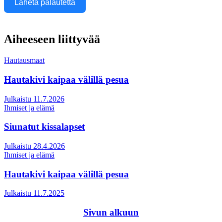
Lähetä palautetta
Aiheeseen liittyvää
Hautausmaat
Hautakivi kaipaa välillä pesua
Julkaistu 11.7.2026
Ihmiset ja elämä
Siunatut kissalapset
Julkaistu 28.4.2026
Ihmiset ja elämä
Hautakivi kaipaa välillä pesua
Julkaistu 11.7.2025
Sivun alkuun