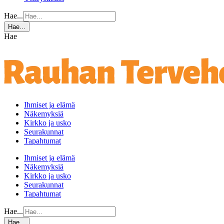
Hae...
Hae...
Hae
Ihmiset ja elämä
Näkemyksiä
Kirkko ja usko
Seurakunnat
Tapahtumat
Ihmiset ja elämä
Näkemyksiä
Kirkko ja usko
Seurakunnat
Tapahtumat
Hae...
Hae...