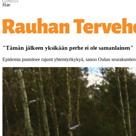
Hae
"Tämän jälkeen yksikään perhe ei ole samanlainen"
Epidemia punnitsee rajusti yhteistyökykyä, sanoo Oulun seurakuntie