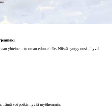
rjenmäki
.
ttamaan yhteinen etu oman edun edelle. Niissä syntyy uusia, hyviä
män. Tämä voi poikia hyvää myöhemmin.